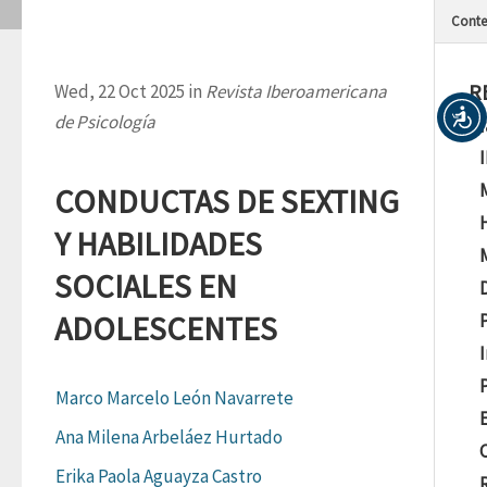
Conte
R
Wed, 22 Oct 2025 in
Revista Iberoamericana
de Psicología
M
CONDUCTAS DE SEXTING
Y HABILIDADES
SOCIALES EN
ADOLESCENTES
Marco Marcelo León Navarrete
E
Ana Milena Arbeláez Hurtado
Erika Paola Aguayza Castro