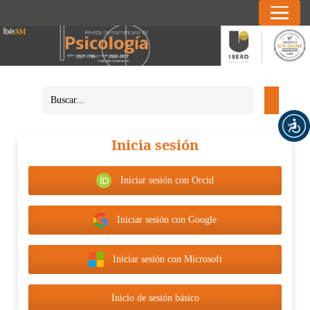
Inicia sesión
Iniciar sesión con Orcid
Iniciar sesión con Google
Iniciar sesión con Microsoft
Inicio de sesión básico