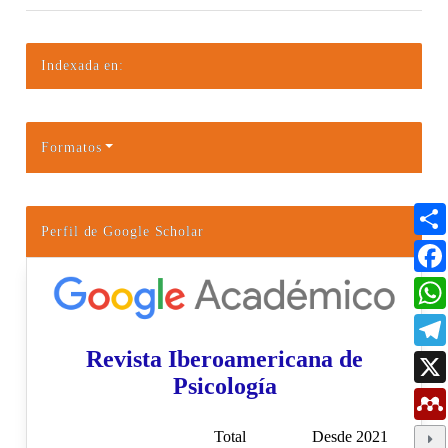
Indexada en:
Formatos
Perfil de Google Scholar