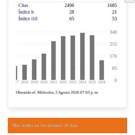
Más leídos en los últimos 30 días