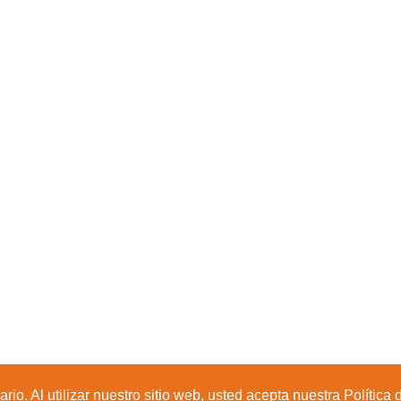
io. Al utilizar nuestro sitio web, usted acepta nuestra Política 