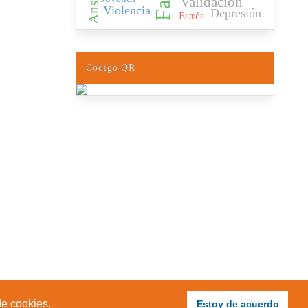
Validación
Violencia
Depresión
Estrés
Código QR
de cookies.
Estoy de acuerdo