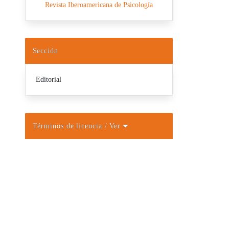
Revista Iberoamericana de Psicología
Sección
Editorial
Términos de licencia
/ Ver