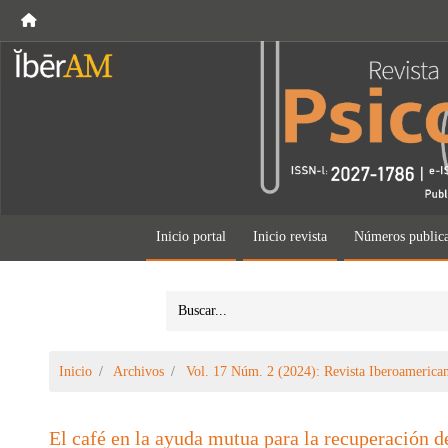
Inicio portal
Inicio revista
Números public
Inicio
Archivos
Vol. 17 Núm. 2 (2024): Revista Iberoamerican
El café en la ayuda mutua para la recuperación d