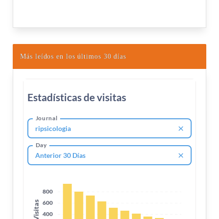
Más leídos en los últimos 30 días