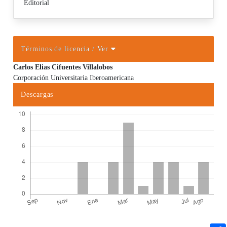
Editorial
Términos de licencia
/ Ver
Carlos Elias Cifuentes Villalobos
Corporación Universitaria Iberoamericana
Contenido principal del artículo
Descargas