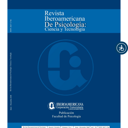
Barra lateral del artículo