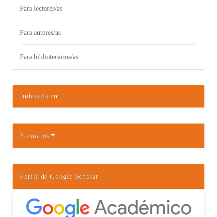
Para lectores/as
Para autores/as
Para bibliotecarios/as
Indexada en:
Formatos
Perfil de Google Scholar