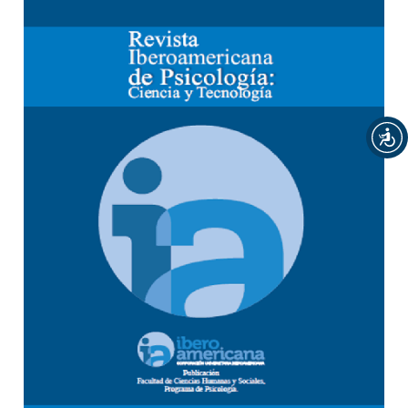
Barra lateral del artículo