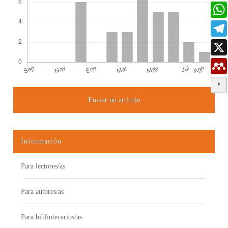
Enviar un artículo
Detalles del artículo
Información
Para lectores/as
Para autores/as
Para bibliotecarios/as