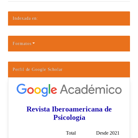
Indexada en:
Formatos
Perfil de Google Scholar