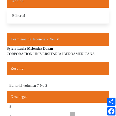
Sección
Editorial
Términos de licencia
/ Ver
Sylvia Lucía Meléndez Duran
CORPORACIÓN UNIVERSITARIA IBEROAMERICANA
Contenido principal del artículo
Resumen
Editorial volumen 7 No 2
Descargas