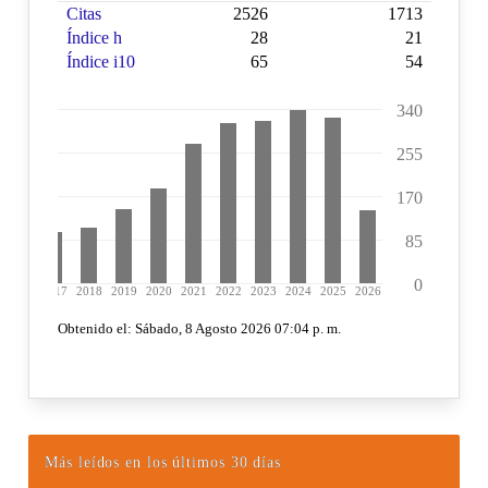
Más leídos en los últimos 30 días