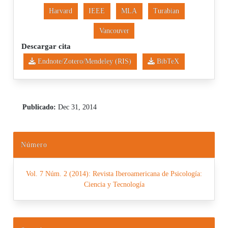
Harvard
IEEE
MLA
Turabian
Vancouver
Descargar cita
Endnote/Zotero/Mendeley (RIS)
BibTeX
Publicado:
Dec 31, 2014
Número
Vol. 7 Núm. 2 (2014): Revista Iberoamericana de Psicología:
Ciencia y Tecnología