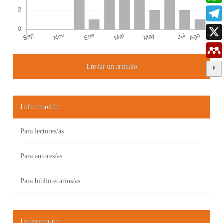
Enviar un artículo
Detalles del artículo
Información
Para lectores/as
Para autores/as
Para bibliotecarios/as
Indexada en: