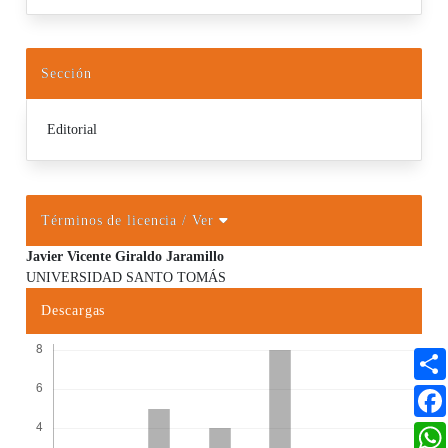
Sección
Editorial
Términos de licencia
/ Ver
Javier Vicente Giraldo Jaramillo
UNIVERSIDAD SANTO TOMÁS
Contenido principal del artículo
Descargas