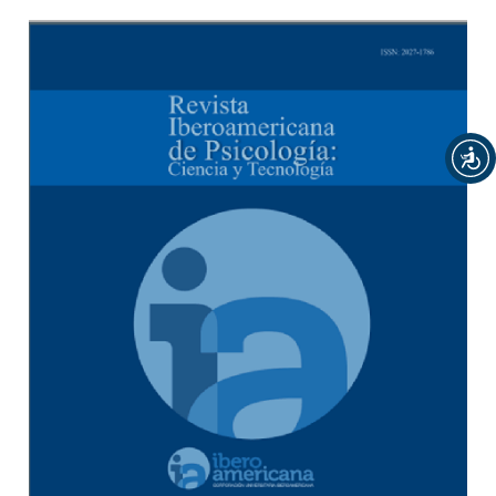
Barra lateral del artículo