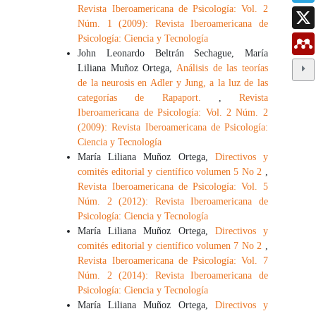
Revista Iberoamericana de Psicología: Vol. 2
Núm. 1 (2009): Revista Iberoamericana de
Psicología: Ciencia y Tecnología
John Leonardo Beltrán Sechague, María
Liliana Muñoz Ortega,
Análisis de las teorías
de la neurosis en Adler y Jung, a la luz de las
categorías de Rapaport.
,
Revista
Iberoamericana de Psicología: Vol. 2 Núm. 2
(2009): Revista Iberoamericana de Psicología:
Ciencia y Tecnología
María Liliana Muñoz Ortega,
Directivos y
comités editorial y científico volumen 5 No 2
,
Revista Iberoamericana de Psicología: Vol. 5
Núm. 2 (2012): Revista Iberoamericana de
Psicología: Ciencia y Tecnología
María Liliana Muñoz Ortega,
Directivos y
comités editorial y científico volumen 7 No 2
,
Revista Iberoamericana de Psicología: Vol. 7
Núm. 2 (2014): Revista Iberoamericana de
Psicología: Ciencia y Tecnología
María Liliana Muñoz Ortega,
Directivos y