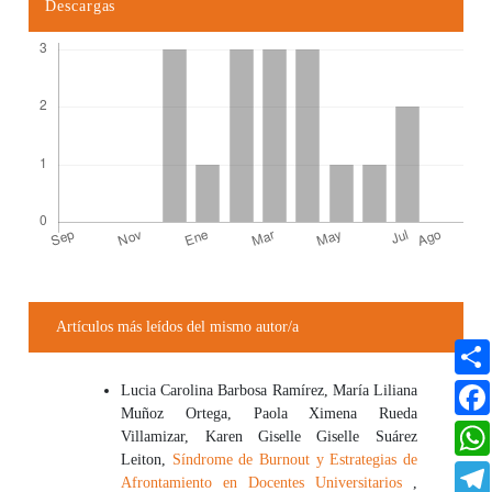
Descargas
Detalles del artículo
Artículos más leídos del mismo autor/a
Lucia Carolina Barbosa Ramírez, María Liliana
Muñoz Ortega, Paola Ximena Rueda
Villamizar, Karen Giselle Giselle Suárez
Leiton,
Síndrome de Burnout y Estrategias de
Afrontamiento en Docentes Universitarios
,