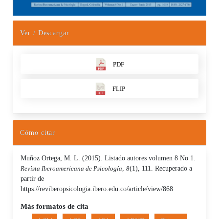
Ver / Descargar
PDF
FLIP
Cómo citar
Muñoz Ortega, M. L. (2015). Listado autores volumen 8 No 1.
Revista Iberoamericana de Psicología
,
8
(1), 111. Recuperado a
partir de
https://reviberopsicologia.ibero.edu.co/article/view/868
Más formatos de cita