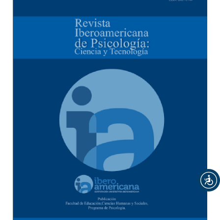
Barra lateral del artículo