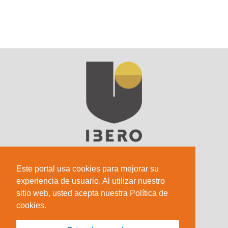
Este portal usa cookies para mejorar su
experiencia de usuario. Al utilizar nuestro
sitio web, usted acepta nuestra Política de
Sede Principal
cookies.
Calle 67 #5-27; Bogotá, Colombia.
+57 (601) 742 6582 Opción 1