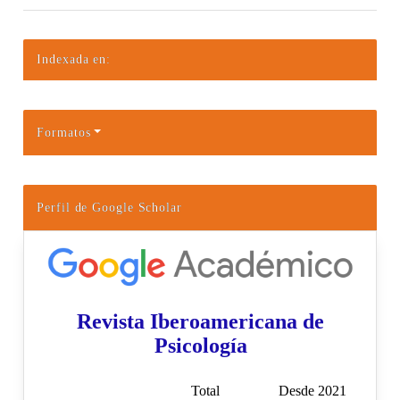
Indexada en:
Formatos
Perfil de Google Scholar