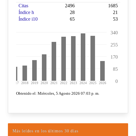
Más leídos en los últimos 30 días