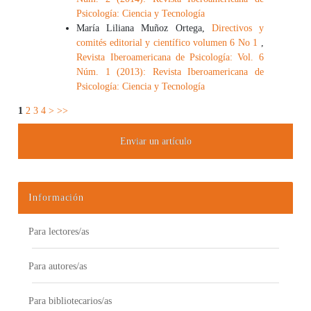
Psicología: Ciencia y Tecnología
María Liliana Muñoz Ortega,
Directivos y
comités editorial y científico volumen 6 No 1
,
Revista Iberoamericana de Psicología: Vol. 6
Núm. 1 (2013): Revista Iberoamericana de
Psicología: Ciencia y Tecnología
1
2
3
4
>
>>
Enviar un artículo
Información
Para lectores/as
Para autores/as
Para bibliotecarios/as