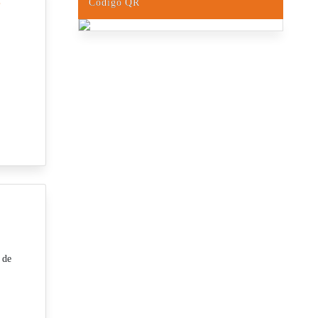
e
Código QR
 de