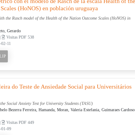
trico con el modelo de Rasch de la escala Health of th
Scales (HoNOS) en población uruguaya
ith the Rasch model of the Health of the Nation Outcome Scales (HoNOS) in
eto, Gerardo
 |
Visitas PDF 538
-02-11
LIP
eira do Teste de Ansiedade Social para Universitários
the Social Anxiety Test for University Students (TASU)
belo Bezerra Ferreira, Hamanda,
Moran, Valeria Estefania,
Guimaraes Cardoso
 |
Visitas PDF 449
-01-09