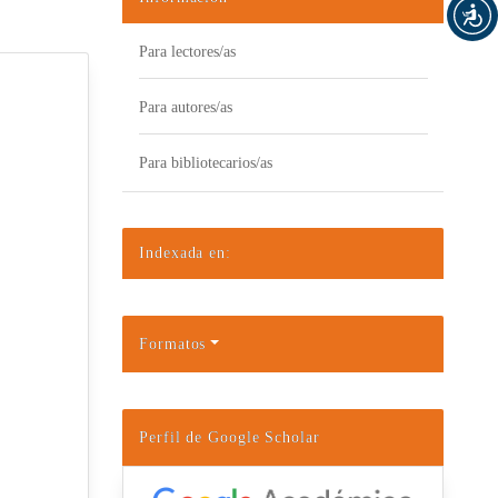
Para lectores/as
Para autores/as
Para bibliotecarios/as
Indexada en:
Formatos
Perfil de Google Scholar