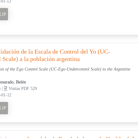
-01-12
LIP
idación de la Escala de Control del Yo (UC-
Scale) a la población argentina
on of the Ego Control Scale (UC-Ego-Undercontrol Scale) to the Argentine
esurado, Belén
5 |
Visitas PDF 529
-01-12
LIP