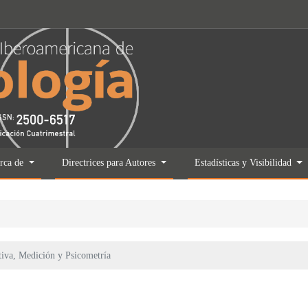
rca de
Directrices para Autores
Estadísticas y Visibilidad
iva, Medición y Psicometría