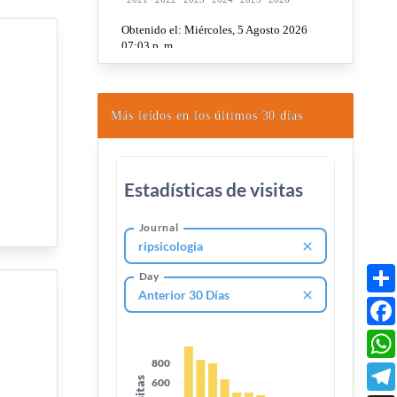
Más leídos en los últimos 30 días