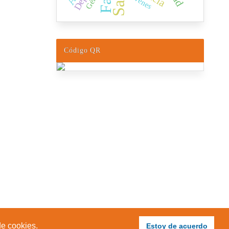
Jóvenes
Código QR
de cookies.
Estoy de acuerdo