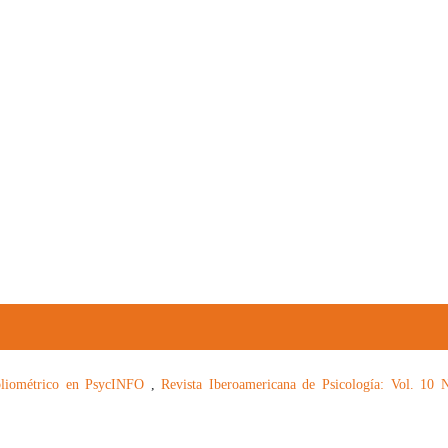
bibliométrico en PsycINFO
,
Revista Iberoamericana de Psicología: Vol. 10