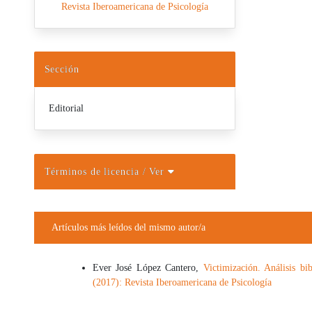
Revista Iberoamericana de Psicología
Sección
Editorial
Términos de licencia
/ Ver
Artículos más leídos del mismo autor/a
Ever José López Cantero,
Victimización. Análisis 
(2017): Revista Iberoamericana de Psicología