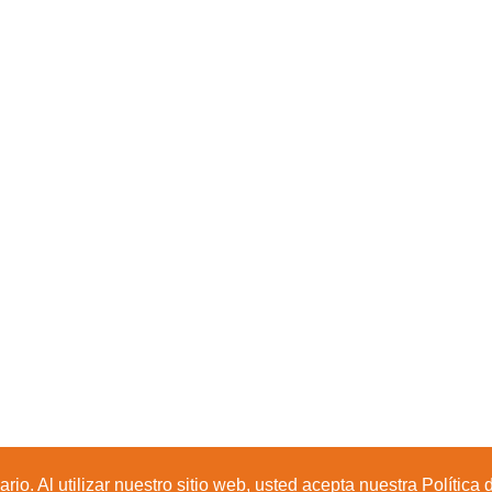
io. Al utilizar nuestro sitio web, usted acepta nuestra Política 