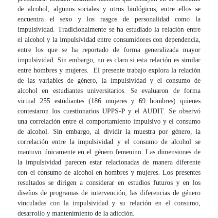
de alcohol, algunos sociales y otros biológicos, entre ellos se
encuentra el sexo y los rasgos de personalidad como la
impulsividad. Tradicionalmente se ha estudiado la relación entre
el alcohol y la impulsividad entre consumidores con dependencia,
entre los que se ha reportado de forma generalizada mayor
impulsividad. Sin embargo, no es claro si esta relación es similar
entre hombres y mujeres. El presente trabajo explora la relación
de las variables de género, la impulsividad y el consumo de
alcohol en estudiantes universitarios. Se evaluaron de forma
virtual 255 estudiantes (186 mujeres y 69 hombres) quienes
contestaron los cuestionarios UPPS-P y el AUDIT. Se observó
una correlación entre el comportamiento impulsivo y el consumo
de alcohol. Sin embargo, al dividir la muestra por género, la
correlación entre la impulsividad y el consumo de alcohol se
mantuvo únicamente en el género femenino. Las dimensiones de
la impulsividad parecen estar relacionadas de manera diferente
con el consumo de alcohol en hombres y mujeres. Los presentes
resultados se dirigen a considerar en estudios futuros y en los
diseños de programas de intervención, las diferencias de género
vinculadas con la impulsividad y su relación en el consumo,
desarrollo y mantenimiento de la adicción.