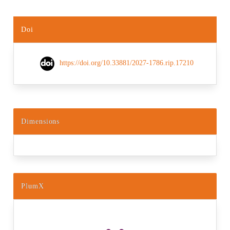
Doi
https://doi.org/10.33881/2027-1786.rip.17210
Dimensions
PlumX