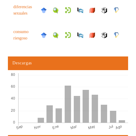
diferencias
sexuales
consumo
riesgoso
Descargas