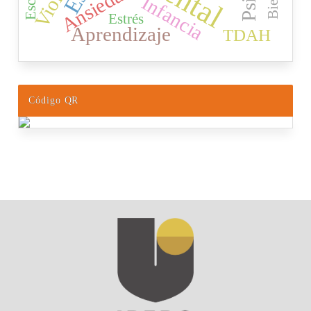
Ansiedad
Infancia
Estrés
Aprendizaje
TDAH
Código QR