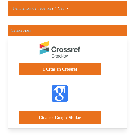
Términos de licencia
/ Ver
Citaciones
1
Citas en Crossref
Citas en Google Sholar