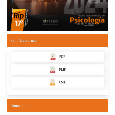
Ver / Descargar
PDF
FLIP
XML
Cómo citar