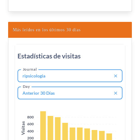
Más leídos en los últimos 30 días