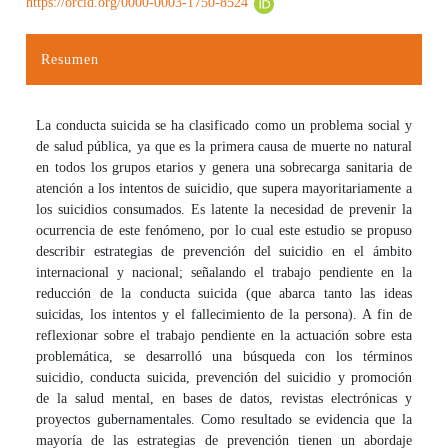
https://orcid.org/0000-0003-1750-8524
Resumen
La conducta suicida se ha clasificado como un problema social y
de salud pública, ya que es la primera causa de muerte no natural
en todos los grupos etarios y genera una sobrecarga sanitaria de
atención a los intentos de suicidio, que supera mayoritariamente a
los suicidios consumados. Es latente la necesidad de prevenir la
ocurrencia de este fenómeno, por lo cual este estudio se propuso
describir estrategias de prevención del suicidio en el ámbito
internacional y nacional; señalando el trabajo pendiente en la
reducción de la conducta suicida (que abarca tanto las ideas
suicidas, los intentos y el fallecimiento de la persona). A fin de
reflexionar sobre el trabajo pendiente en la actuación sobre esta
problemática, se desarrolló una búsqueda con los términos
suicidio, conducta suicida, prevención del suicidio y promoción
de la salud mental, en bases de datos, revistas electrónicas y
proyectos gubernamentales. Como resultado se evidencia que la
mayoría de las estrategias de prevención tienen un abordaje