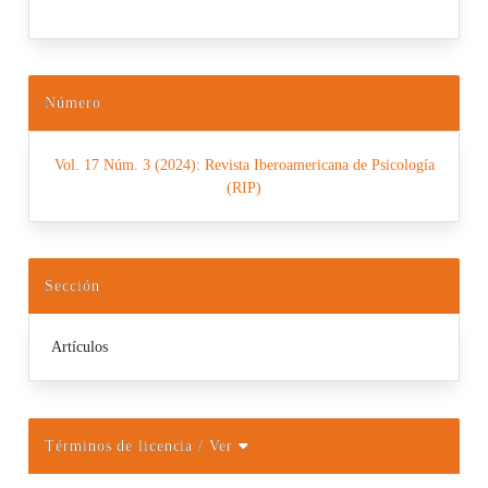
Número
Vol. 17 Núm. 3 (2024): Revista Iberoamericana de Psicología
(RIP)
Sección
Artículos
Términos de licencia
/ Ver