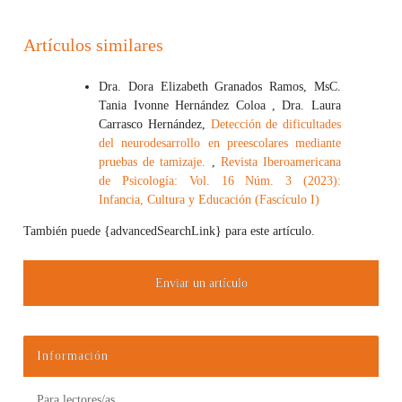
Artículos similares
Dra. Dora Elizabeth Granados Ramos, MsC.
Tania Ivonne Hernández Coloa , Dra. Laura
Carrasco Hernández,
Detección de dificultades
del neurodesarrollo en preescolares mediante
pruebas de tamizaje.
,
Revista Iberoamericana
de Psicología: Vol. 16 Núm. 3 (2023):
Infancia, Cultura y Educación (Fascículo I)
También puede {advancedSearchLink} para este artículo.
Enviar un artículo
Información
Para lectores/as