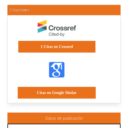
Citaciones
1
Citas en Crossref
Citas en Google Sholar
Datos de publicación