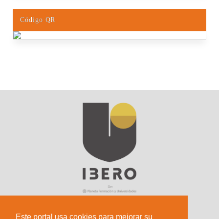
Código QR
Este portal usa cookies para mejorar su