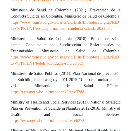
Ministerio de Salud de Colombia. (2021). Prevención de la
Conducta Suicida en Colombia. Ministerio de Salud de Colombia.
https://www.minsalud.gov.co/sites/rid/Lists/BibliotecaDigital/RID
E/VS/PP/ENT/estrategia-nacional-conducta-suicida-2021.pdf
Ministerio de Salud de Colombia. (2018). Boletín de salud
mental. Conducta suicida. Subdirección de Enfermedades no
Transmisibles. Ministerio de Salud de Colombia.
https://www.minsalud.gov.co/sites/rid/Lists/BibliotecaDigital/RID
E/VS/PP/ENT/boletin-conducta-suicida.pdf
Ministerio de Salud Pública. (2011). Plan Nacional de prevención
del Suicidio, Para Uruguay 2011-2015 “Un compromiso con la
vida”. Ministerio de Salud Pública.
https://extranet.who.int/mindbank/item/3288
Ministry of Health and Social Services (2011). National Strategic
Plan on Prevention of Suicide in Namibia 2012-2016. Ministry of
Health and Social Services.
https://extranet.who.int/mindbank/item/6272
Ministry of Health Guyana. (s.f.). National Mental Health Action