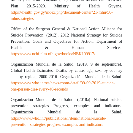
Plan 2015-2020. Ministry of Health Guyana.
https://health.gov.gy/index.php/document-center/21-mhu/56-
mhustrategies
Office of the Surgeon General & National Action Alliance for
Suicide Prevention. (2012). 2012 National Strategy for Suicide
Prevention: Goals and Objectives for Action. Department of
Health & Human Services.
https://www.ncbi.nlm.nih.gov/books/NBK109917/
Organización Mundial de la Salud. (2019, 9 de septiembre).
Global Health Estimates: Deaths by cause, age, sex, by country
and by region, 2000-2016. Organización Mundial de la Salud.
https://www.who.int/es/news-room/detail/09-09-2019-suicide-
one-person-dies-every-40-seconds
Organización Mundial de la Salud. (2018a). National suicide
prevention strategies Progress, examples and indicators.
Organización Mundial de la Salud.
https://www.who.int/publications/i/item/national-suicide-
prevention-strategies-progress-examples-and-indicators