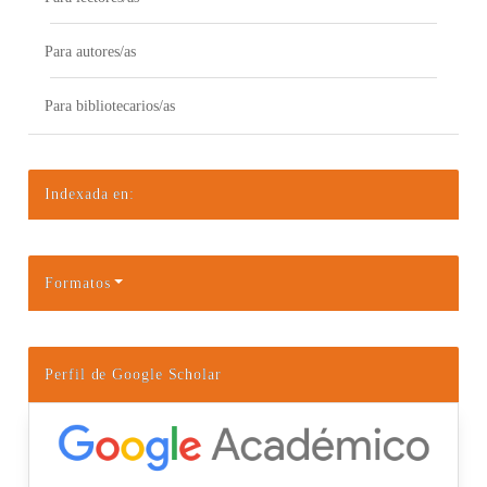
Para autores/as
Para bibliotecarios/as
Indexada en:
Formatos
Perfil de Google Scholar