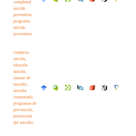
completed
suicide,
prevention
programs,
suicide
prevention.
conducta
suicida,
ideación
suicida,
intento de
suicidio,
suicidio
consumado,
programas de
prevención,
prevención
del suicidio.