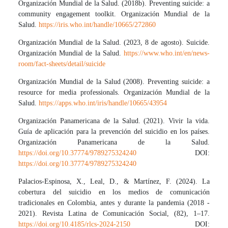
Organización Mundial de la Salud. (2018b). Preventing suicide: a
community engagement toolkit. Organización Mundial de la
Salud.
https://iris.who.int/handle/10665/272860
Organización Mundial de la Salud. (2023, 8 de agosto). Suicide.
Organización Mundial de la Salud.
https://www.who.int/en/news-
room/fact-sheets/detail/suicide
Organización Mundial de la Salud (2008). Preventing suicide: a
resource for media professionals. Organización Mundial de la
Salud.
https://apps.who.int/iris/handle/10665/43954
Organización Panamericana de la Salud. (2021). Vivir la vida.
Guía de aplicación para la prevención del suicidio en los países.
Organización Panamericana de la Salud.
https://doi.org/10.37774/9789275324240
DOI:
https://doi.org/10.37774/9789275324240
Palacios-Espinosa, X., Leal, D., & Martínez, F. (2024). La
cobertura del suicidio en los medios de comunicación
tradicionales en Colombia, antes y durante la pandemia (2018 -
2021). Revista Latina de Comunicación Social, (82), 1–17.
https://doi.org/10.4185/rlcs-2024-2150
DOI: