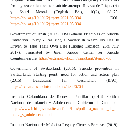
for any reason but not for suicide attempt. Revista de Psiquiatria
y Salud Mental (English Ed.), 16(2), 68–75.
https://doi.org/10.1016/j.rpsm.2021.05.004
DOI:
https://doi.org/10.1016/j.rpsm.2021.05.004
Government of Japan (2017). The General Principles of Suicide
Prevention Policy - Realizing a Society in Which No One Is
Driven to Take Their Own Life (Cabinet Decision, 25th July
2017). Translated by Japan Support Center for Suicide
Countermeasure.
https://extranet.who.int/mindbank/item/6766
Government of Switzerland. (2016). Suicide prevention in
Switzerland: Starting point, need for action and action plan
(2016). Bundesamt für Gesundheit (BAG).
https://extranet.who.int/mindbank/item/6764
Instituto Colombiano de Bienestar Familiar. (2018) Política
Nacional de Infancia y Adolescencia. Gobierno de Colombia.
https://www.icbf.gov.co/sites/default/files/politica_nacional_de_in
fancia_y_adolescencia.pdf
Instituto Nacional de Medicina Legal y Ciencias Forenses (2019).