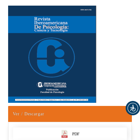
Barra lateral del artículo
Ver / Descargar
PDF