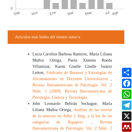
Detalles del artículo
Artículos más leídos del mismo autor/a
Lucia Carolina Barbosa Ramírez, María Liliana
Muñoz Ortega, Paola Ximena Rueda
Villamizar, Karen Giselle Giselle Suárez
Leiton,
Síndrome de Burnout y Estrategias de
Afrontamiento en Docentes Universitarios
,
Revista Iberoamericana de Psicología: Vol. 2
Núm. 1 (2009): Revista Iberoamericana de
Psicología: Ciencia y Tecnología
John Leonardo Beltrán Sechague, María
Liliana Muñoz Ortega,
Análisis de las teorías
de la neurosis en Adler y Jung, a la luz de las
categorías de Rapaport.
,
Revista
Iberoamericana de Psicología: Vol. 2 Núm. 2