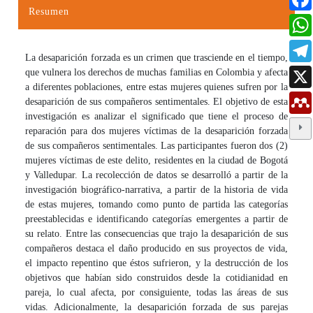
Resumen
La desaparición forzada es un crimen que trasciende en el tiempo,
que vulnera los derechos de muchas familias en Colombia y afecta
a diferentes poblaciones, entre estas mujeres quienes sufren por la
desaparición de sus compañeros sentimentales. El objetivo de esta
investigación es analizar el significado que tiene el proceso de
reparación para dos mujeres víctimas de la desaparición forzada
de sus compañeros sentimentales. Las participantes fueron dos (2)
mujeres víctimas de este delito, residentes en la ciudad de Bogotá
y Valledupar. La recolección de datos se desarrolló a partir de la
investigación biográfico-narrativa, a partir de la historia de vida
de estas mujeres, tomando como punto de partida las categorías
preestablecidas e identificando categorías emergentes a partir de
su relato. Entre las consecuencias que trajo la desaparición de sus
compañeros destaca el daño producido en sus proyectos de vida,
el impacto repentino que éstos sufrieron, y la destrucción de los
objetivos que habían sido construidos desde la cotidianidad en
pareja, lo cual afecta, por consiguiente, todas las áreas de sus
vidas. Adicionalmente, la desaparición forzada de sus parejas