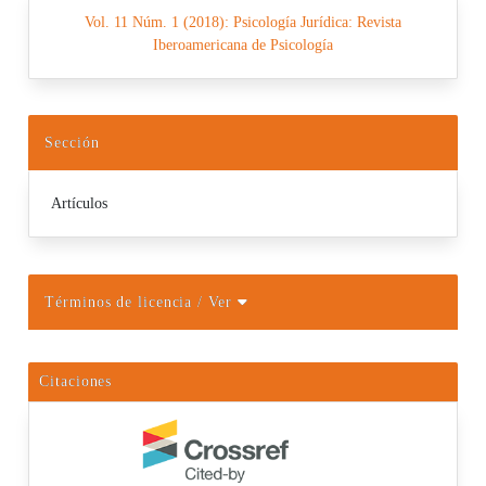
Vol. 11 Núm. 1 (2018): Psicología Jurídica: Revista
Iberoamericana de Psicología
Sección
Artículos
Términos de licencia
/ Ver
Citaciones