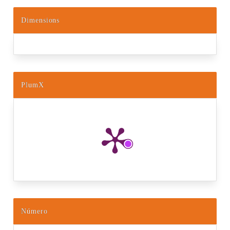
Dimensions
PlumX
Número