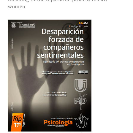
women
Barra lateral del artículo