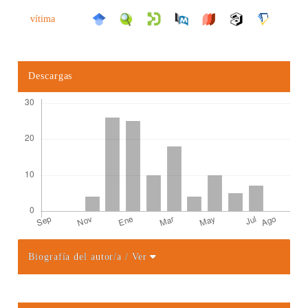
vítima
Descargas
Biografía del autor/a
/ Ver
Detalles del artículo