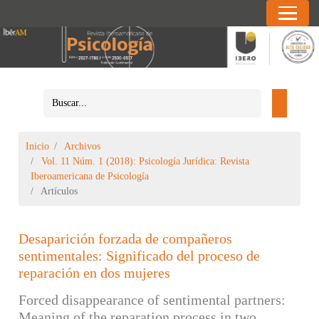
Inicio
Archivos
Vol. 11 Núm. 1 (2018): Psicología Jurídica: Revista
Iberoamericana de Psicología
Artículos
Desaparición forzada de compañeros
sentimentales: Significado del proceso de
reparación en dos mujeres
Forced disappearance of sentimental partners:
Meaning of the reparation process in two