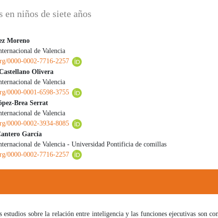
s en niños de siete años
lez Moreno
nternacional de Valencia
 principal del artículo
.org/0000-0002-7716-2257
Castellano Olivera
nternacional de Valencia
.org/0000-0001-6598-3755
López-Brea Serrat
nternacional de Valencia
.org/0000-0002-3934-8085
antero García
ternacional de Valencia - Universidad Pontificia de comillas
.org/0000-0002-7716-2257
s sobre la relación entre inteligencia y las funciones ejecutivas son cont