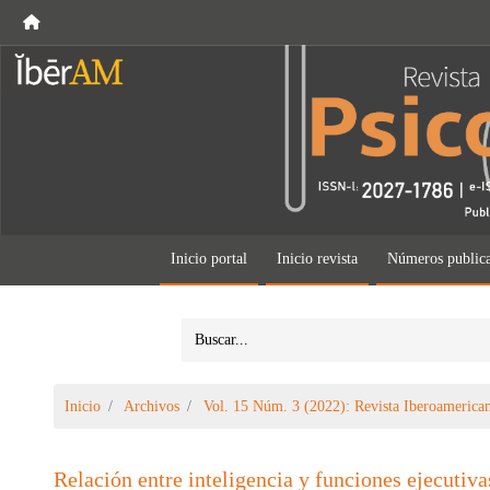
Inicio portal
Inicio revista
Números public
Inicio
Archivos
Vol. 15 Núm. 3 (2022): Revista Iberoamerican
Relación entre inteligencia y funciones ejecutiva