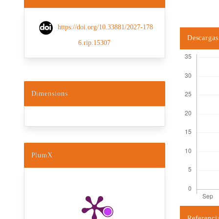
https://doi.org/10.33881/2027-178
Descargas
6.rip.15307
Dimensions
PlumX
Referenci