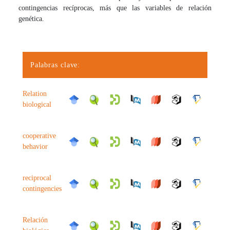
contingencias recíprocas, más que las variables de relación
genética.
Palabras clave:
Relation
biological
cooperative
behavior
reciprocal
contingencies
Relación