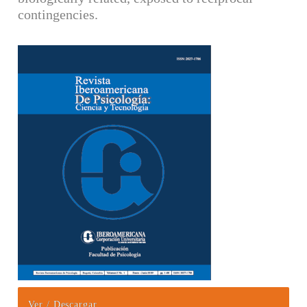
contingencies.
Barra lateral del artículo
Ver / Descargar