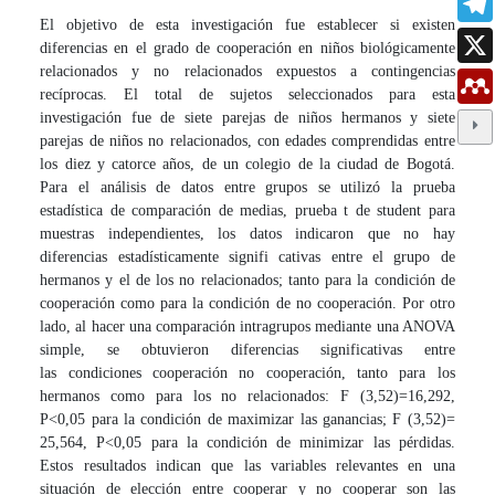
El objetivo de esta investigación fue establecer si existen
diferencias en el grado de cooperación en niños biológicamente
relacionados y no relacionados expuestos a contingencias
recíprocas. El total de sujetos seleccionados para esta
investigación fue de siete parejas de niños hermanos y siete
parejas de niños no relacionados, con edades comprendidas entre
los diez y catorce años, de un colegio de la ciudad de Bogotá.
Para el análisis de datos entre grupos se utilizó la prueba
estadística de comparación de medias, prueba t de student para
muestras independientes, los datos indicaron que no hay
diferencias estadísticamente signifi cativas entre el grupo de
hermanos y el de los no relacionados; tanto para la condición de
cooperación como para la condición de no cooperación. Por otro
lado, al hacer una comparación intragrupos mediante una ANOVA
simple, se obtuvieron diferencias significativas entre
las condiciones cooperación no cooperación, tanto para los
hermanos como para los no relacionados: F (3,52)=16,292,
P<0,05 para la condición de maximizar las ganancias; F (3,52)=
25,564, P<0,05 para la condición de minimizar las pérdidas.
Estos resultados indican que las variables relevantes en una
situación de elección entre cooperar y no cooperar son las