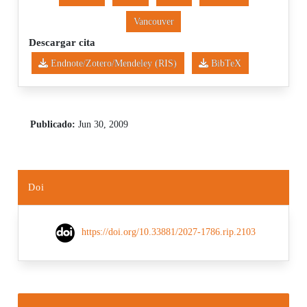
Vancouver
Descargar cita
Endnote/Zotero/Mendeley (RIS)
BibTeX
Publicado:
Jun 30, 2009
Doi
https://doi.org/10.33881/2027-1786.rip.2103