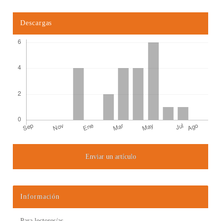
Descargas
Enviar un artículo
Detalles del artículo
Información
Para lectores/as