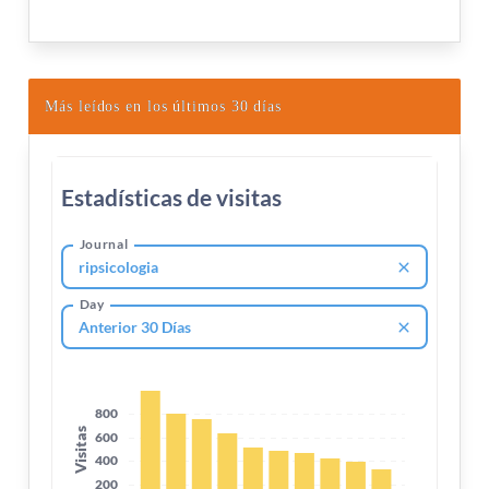
Más leídos en los últimos 30 días