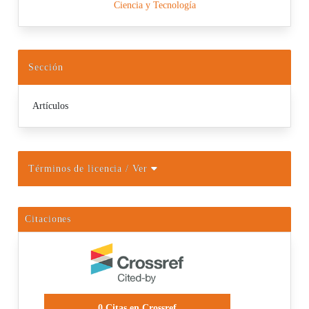
Ciencia y Tecnología
Sección
Artículos
Términos de licencia
/ Ver
Citaciones
0
Citas en Crossref