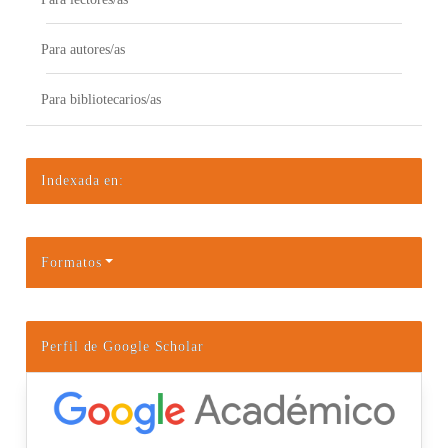
Para autores/as
Para bibliotecarios/as
Indexada en:
Formatos
Perfil de Google Scholar