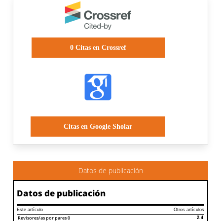
0
Citas en Crossref
Citas en Google Sholar
Datos de publicación
Datos de publicación
Este artículo
Otros artículos
Revisores/as por pares
0
2.4