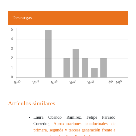
Descargas
Detalles del artículo
Artículos similares
Laura Obando Ramirez, Felipe Parrado
Corredor,
Aproximaciones conductuales de
primera, segunda y tercera generación frente a