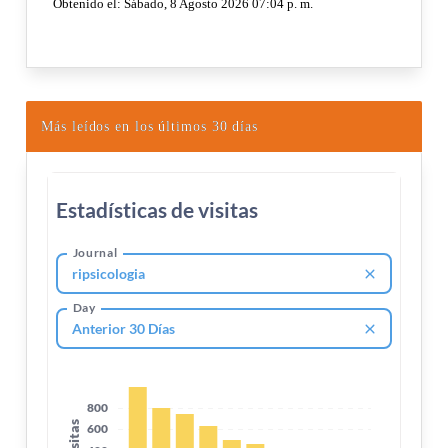
Más leídos en los últimos 30 días