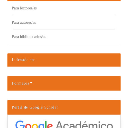
Para lectores/as
Para autores/as
Para bibliotecarios/as
Indexada en:
Formatos
Perfil de Google Scholar