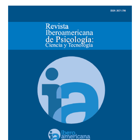
Barra lateral del artículo