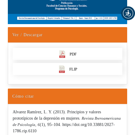
Ver / Descargar
PDF
FLIP
Cómo citar
Alvarez Ramírez, L. Y. (2013). Principios y valores
prototípicos de la depresión en mujeres.
Revista Iberoamericana
de Psicología
,
6
(1), 95–104. https://doi.org/10.33881/2027-
1786.rip.6110