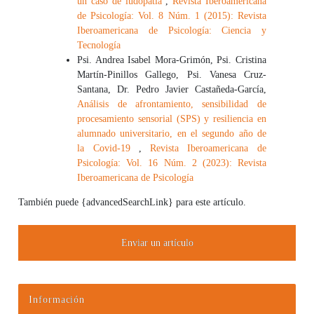
un caso de ludopatía
,
Revista Iberoamericana
de Psicología: Vol. 8 Núm. 1 (2015): Revista
Iberoamericana de Psicología: Ciencia y
Tecnología
Psi. Andrea Isabel Mora-Grimón, Psi. Cristina
Martín-Pinillos Gallego, Psi. Vanesa Cruz-
Santana, Dr. Pedro Javier Castañeda-García,
Análisis de afrontamiento, sensibilidad de
procesamiento sensorial (SPS) y resiliencia en
alumnado universitario, en el segundo año de
la Covid-19
,
Revista Iberoamericana de
Psicología: Vol. 16 Núm. 2 (2023): Revista
Iberoamericana de Psicología
También puede {advancedSearchLink} para este artículo.
Enviar un artículo
Información