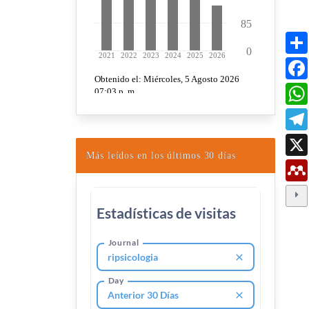
Más leídos en los últimos 30 días