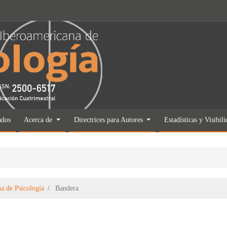
ados
Acerca de
Directrices para Autores
Estadísticas y Visibil
a de Psicología
Bandera