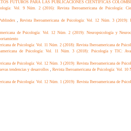
ETOS FUTUROS PARA LAS PUBLICACIONES CIENTÍFICAS COLOMB
cología: Vol. 9 Núm. 2 (2016): Revista Iberoamericana de Psicología: Ci
 Publindex
,
Revista Iberoamericana de Psicología: Vol. 12 Núm. 3 (2019): 
americana de Psicología: Vol. 12 Núm. 2 (2019): Neuropsicología y Neuroc
portamiento
ricana de Psicología: Vol. 11 Núm. 2 (2018): Revista Iberoamericana de Psico
oamericana de Psicología: Vol. 11 Núm. 3 (2018): Psicología y TIC: Ava
ricana de Psicología: Vol. 12 Núm. 3 (2019): Revista Iberoamericana de Psico
evas tendencias y desarrollos
,
Revista Iberoamericana de Psicología: Vol. 10
ricana de Psicología: Vol. 12 Núm. 1 (2019): Revista Iberoamericana de Psico