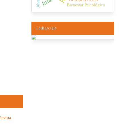
Jóvenes
Bienestar Psicológico
Código QR
Revista