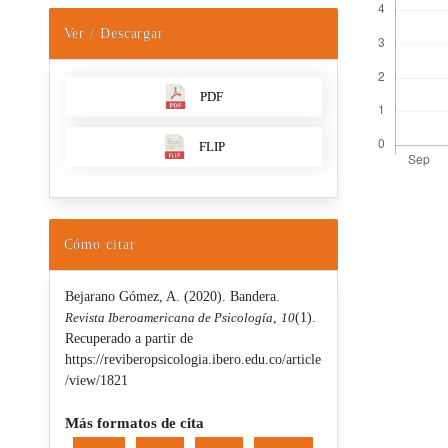
Ver / Descargar
PDF
FLIP
Detalles d
Cómo citar
Bejarano Gómez, A. (2020). Bandera.
Revista Iberoamericana de Psicología
,
10
(1).
Recuperado a partir de
https://reviberopsicologia.ibero.edu.co/article
/view/1821
Más formatos de cita