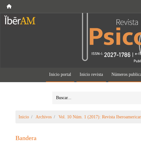
Inicio portal
Inicio revista
Números public
Inicio
Archivos
Vol. 10 Núm. 1 (2017): Revista Iberoamerican
Bandera