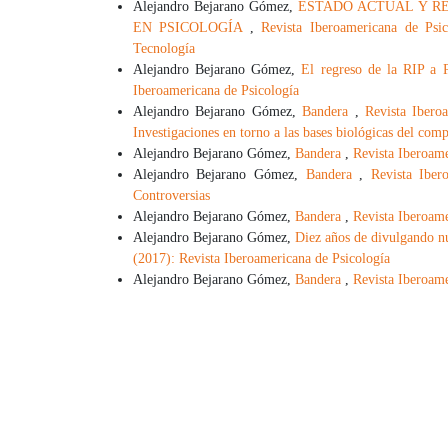
Alejandro Bejarano Gómez,
ESTADO ACTUAL Y R
EN PSICOLOGÍA
,
Revista Iberoamericana de Psi
Tecnología
Alejandro Bejarano Gómez,
El regreso de la RIP a
Iberoamericana de Psicología
Alejandro Bejarano Gómez,
Bandera
,
Revista Ibero
Investigaciones en torno a las bases biológicas del com
Alejandro Bejarano Gómez,
Bandera
,
Revista Iberoame
Alejandro Bejarano Gómez,
Bandera
,
Revista Iber
Controversias
Alejandro Bejarano Gómez,
Bandera
,
Revista Iberoame
Alejandro Bejarano Gómez,
Diez años de divulgando nu
(2017): Revista Iberoamericana de Psicología
Alejandro Bejarano Gómez,
Bandera
,
Revista Iberoame