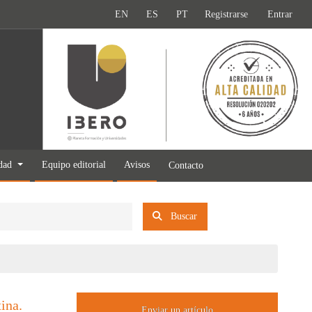
EN
ES
PT
Registrarse
Entrar
idad
Equipo editorial
Avisos
Contacto
Buscar
ina.
Enviar un artículo