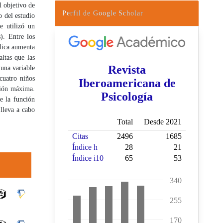
l objetivo de
Perfil de Google Scholar
o del estudio
e utilizó un
). Entre los
ólica aumenta
ltas que las
 una variable
cuatro niños
ción máxima.
e la función
 lleva a cabo