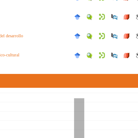
del desarrollo
ico-cultural