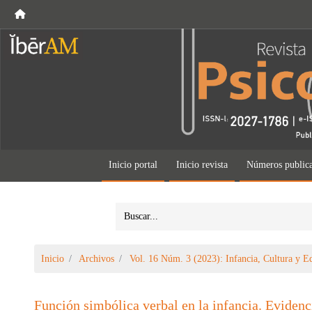
Inicio portal
Inicio revista
Números public
Inicio
Archivos
Vol. 16 Núm. 3 (2023): Infancia, Cultura y Ed
Función simbólica verbal en la infancia. Evidenc