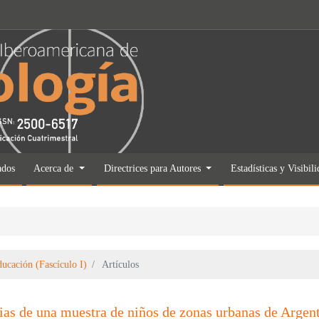
ados
Acerca de
Directrices para Autores
Estadísticas y Visibil
ucación (Fascículo I)
Artículos
ias de una muestra de niños de zonas urbanas de Argent