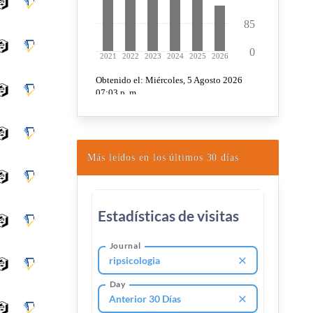
Más leídos en los últimos 30 días