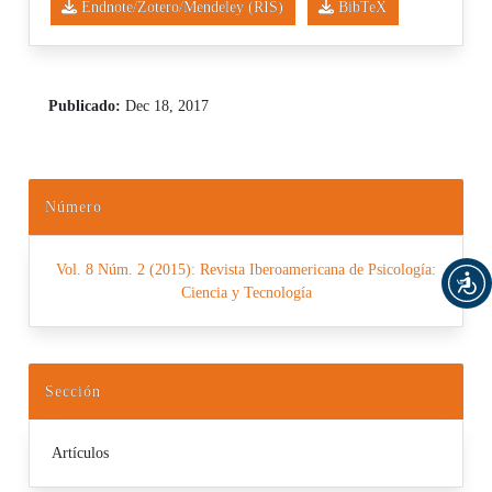
Endnote/Zotero/Mendeley (RIS)
BibTeX
Publicado:
Dec 18, 2017
Número
Vol. 8 Núm. 2 (2015): Revista Iberoamericana de Psicología:
Ciencia y Tecnología
Sección
Artículos