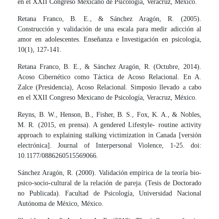
en el XXII Congreso Mexicano de Psicología, Veracruz, México.
Retana Franco, B. E., & Sánchez Aragón, R. (2005).
Construcción y validación de una escala para medir adicción al
amor en adolescentes. Enseñanza e Investigación en psicología,
10(1), 127-141.
Retana Franco, B. E., & Sánchez Aragón, R. (Octubre, 2014).
Acoso Cibernético como Táctica de Acoso Relacional. En A.
Zalce (Presidencia), Acoso Relacional. Simposio llevado a cabo
en el XXII Congreso Mexicano de Psicología, Veracruz, México.
Reyns, B. W., Henson, B., Fisher, B. S., Fox, K. A., & Nobles,
M. R. (2015, en prensa). A gendered Lifestyle- routine activity
approach to explaining stalking victimization in Canada [versión
electrónica]. Journal of Interpersonal Violence, 1-25. doi:
10.1177/0886260515569066.
Sánchez Aragón, R. (2000). Validación empírica de la teoría bio-
psico-socio-cultural de la relación de pareja. (Tesis de Doctorado
no Publicada). Facultad de Psicología, Universidad Nacional
Autónoma de México, México.