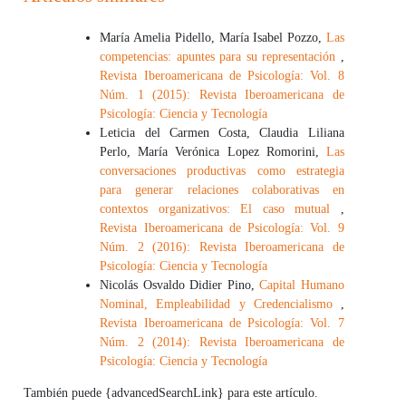
María Amelia Pidello, María Isabel Pozzo,
Las
competencias: apuntes para su representación
,
Revista Iberoamericana de Psicología: Vol. 8
Núm. 1 (2015): Revista Iberoamericana de
Psicología: Ciencia y Tecnología
Leticia del Carmen Costa, Claudia Liliana
Perlo, María Verónica Lopez Romorini,
Las
conversaciones productivas como estrategia
para generar relaciones colaborativas en
contextos organizativos: El caso mutual
,
Revista Iberoamericana de Psicología: Vol. 9
Núm. 2 (2016): Revista Iberoamericana de
Psicología: Ciencia y Tecnología
Nicolás Osvaldo Didier Pino,
Capital Humano
Nominal, Empleabilidad y Credencialismo
,
Revista Iberoamericana de Psicología: Vol. 7
Núm. 2 (2014): Revista Iberoamericana de
Psicología: Ciencia y Tecnología
También puede {advancedSearchLink} para este artículo.