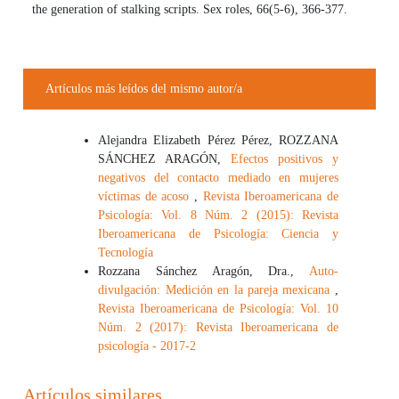
the generation of stalking scripts. Sex roles, 66(5-6), 366-377.
Artículos más leídos del mismo autor/a
Alejandra Elizabeth Pérez Pérez, ROZZANA
SÁNCHEZ ARAGÓN,
Efectos positivos y
negativos del contacto mediado en mujeres
víctimas de acoso
,
Revista Iberoamericana de
Psicología: Vol. 8 Núm. 2 (2015): Revista
Iberoamericana de Psicología: Ciencia y
Tecnología
Rozzana Sánchez Aragón, Dra.,
Auto-
divulgación: Medición en la pareja mexicana
,
Revista Iberoamericana de Psicología: Vol. 10
Núm. 2 (2017): Revista Iberoamericana de
psicología - 2017-2
Artículos similares