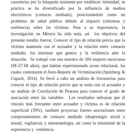
caracteriza por la búsqueda insistente por establecer intimidad; su
práctica se ha diversificado por la influencia de medios
electrónicos (contacto mediado), posicionándolo como un
problema de salud pública debido al impacto (síntomas y
resiliencia) sobre las víctimas. Pese a su importancia, la
investigación en México ha sido nula, así los objetivos del
presente estudio fueron: Conocer el tipo de relación previa que la
víctima mantenía con el acosador y la relación entre contacto
mediado, los síntomas que genera y la resiliencia ante la
situación. Se trabajó con una muestra de 504 mujeres mexicanas
(M=27.68 años), que habían experimentado acoso relacional, las
cuales contestaron el Auto-Reporte de Victimización (Spitzberg &
Cupach, 2014). Se llevó a cabo un análisis de frecuencias para
conocer el tipo de relación previo que se tenía con el acosador y
un análisis de Correlación de Pearson para conocer el grado de
asociación entre las variables. Los resultados subrayan que el
vínculo más frecuente entre acosador y víctima es de relación
superficial (39%), también proyectan fuertes asociaciones entre
comportamientos de contacto mediado (desprestigio social y
sexual, vigilancia) y sintomatología, así como la intensidad de la
experiencia y resiliencia.