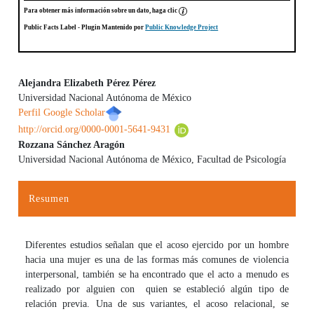
Para obtener más información sobre un dato, haga clic
Public Facts Label
- Plugin Mantenido por
Public Knowledge Project
Alejandra Elizabeth Pérez Pérez
Universidad Nacional Autónoma de México
Contenido principal del artículo
Perfil Google Scholar
http://orcid.org/0000-0001-5641-9431
Rozzana Sánchez Aragón
Universidad Nacional Autónoma de México, Facultad de Psicología
Resumen
Diferentes estudios señalan que el acoso ejercido por un hombre
hacia una mujer es una de las formas más comunes de violencia
interpersonal, también se ha encontrado que el acto a menudo es
realizado por alguien con quien se estableció algún tipo de
relación previa. Una de sus variantes, el acoso relacional, se