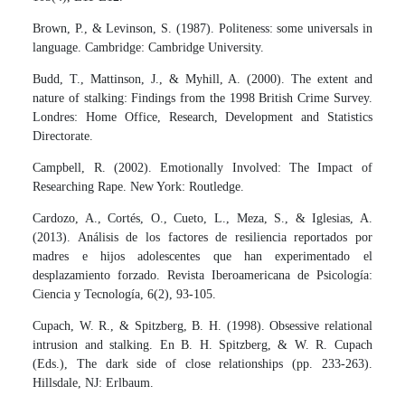
Brown, P., & Levinson, S. (1987). Politeness: some universals in
language. Cambridge: Cambridge University.
Budd, T., Mattinson, J., & Myhill, A. (2000). The extent and
nature of stalking: Findings from the 1998 British Crime Survey.
Londres: Home Office, Research, Development and Statistics
Directorate.
Campbell, R. (2002). Emotionally Involved: The Impact of
Researching Rape. New York: Routledge.
Cardozo, A., Cortés, O., Cueto, L., Meza, S., & Iglesias, A.
(2013). Análisis de los factores de resiliencia reportados por
madres e hijos adolescentes que han experimentado el
desplazamiento forzado. Revista Iberoamericana de Psicología:
Ciencia y Tecnología, 6(2), 93-105.
Cupach, W. R., & Spitzberg, B. H. (1998). Obsessive relational
intrusion and stalking. En B. H. Spitzberg, & W. R. Cupach
(Eds.), The dark side of close relationships (pp. 233-263).
Hillsdale, NJ: Erlbaum.