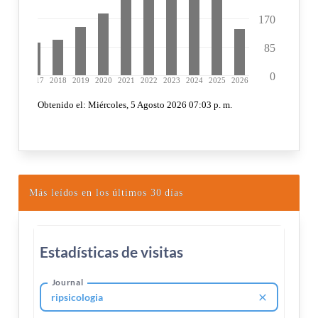
Más leídos en los últimos 30 días