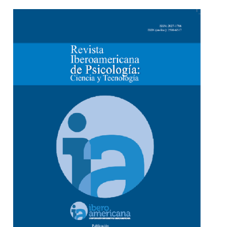
Barra lateral del artículo