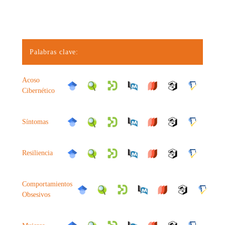
Palabras clave:
Acoso
Cibernético
Síntomas
Resiliencia
Comportamientos
Obsesivos