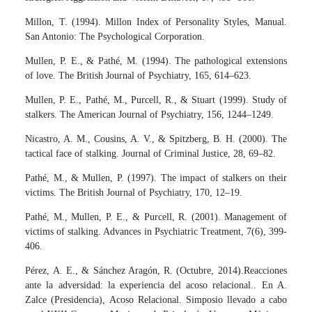
Millon, T. (1994). Millon Index of Personality Styles, Manual.
San Antonio: The Psychological Corporation.
Mullen, P. E., & Pathé, M. (1994). The pathological extensions
of love. The British Journal of Psychiatry, 165, 614–623.
Mullen, P. E., Pathé, M., Purcell, R., & Stuart (1999). Study of
stalkers. The American Journal of Psychiatry, 156, 1244–1249.
Nicastro, A. M., Cousins, A. V., & Spitzberg, B. H. (2000). The
tactical face of stalking. Journal of Criminal Justice, 28, 69–82.
Pathé, M., & Mullen, P. (1997). The impact of stalkers on their
victims. The British Journal of Psychiatry, 170, 12–19.
Pathé, M., Mullen, P. E., & Purcell, R. (2001). Management of
victims of stalking. Advances in Psychiatric Treatment, 7(6), 399-
406.
Pérez, A. E., & Sánchez Aragón, R. (Octubre, 2014).Reacciones
ante la adversidad: la experiencia del acoso relacional.. En A.
Zalce (Presidencia), Acoso Relacional. Simposio llevado a cabo