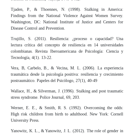
Tjaden, P., & Thoennes, N. (1998). Stalking in America:
Findings from the National Violence Against Women Survey.
Washington, DC: National Institute of Justice and Centers for
Disease Control and Prevention.
Trujillo, S. (2011). Resiliencia: ¿proceso o capacidad? Una
lectura crítica del concepto de resiliencia en 14 universidades
colombianas. Revista Iberoamericana de Psicología: Ciencia y
Tecnología, 4(1). 13-22.
Vera, B, Carbelo, B., & Vecina, M. L. (2006). La experiencia
traumática desde la psicología positiva: resiliencia y crecimiento
postraumático. Papeles del Psicólogo, 27(1), 40-49
Wallace, H., & Silverman, J. (1996). Stalking and post traumatic
stress syndrome. Police Journal, 69, 203.
Werner, E. E., & Smith, R. S. (1992). Overcoming the odds:
High risk children from birth to adulthood. New York: Cornell
University Press.
Yanowitz, K. L., & Yanowitz, J. L. (2012). The role of gender in