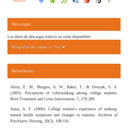
Mujeres
Descargas
Los datos de descargas todavía no están disponibles.
Biografía del autor/a
/ Ver
Detalles del artículo
Referencias
Alexy, E. M., Burgess, A. W., Baker, T., & Smoyak, S. A.
(2005). Perceptions of cyberstalking among college students.
Brief Treatment and Crisis Intervention, 5, 279-289.
Amar, A. F. (2006). College women's experience of stalking:
mental health symptoms and changes in routines. Archives of
Psychiatric Nursing, 20(3), 108-116.