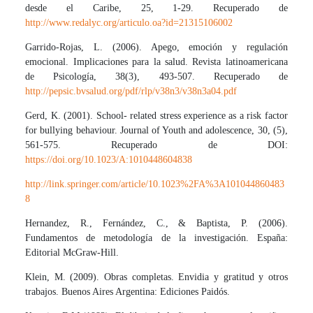
desde el Caribe, 25, 1-29. Recuperado de
http://www.redalyc.org/articulo.oa?id=21315106002
Garrido-Rojas, L. (2006). Apego, emoción y regulación
emocional. Implicaciones para la salud. Revista latinoamericana
de Psicología, 38(3), 493-507. Recuperado de
http://pepsic.bvsalud.org/pdf/rlp/v38n3/v38n3a04.pdf
Gerd, K. (2001). School- related stress experience as a risk factor
for bullying behaviour. Journal of Youth and adolescence, 30, (5),
561-575. Recuperado de DOI:
https://doi.org/10.1023/A:1010448604838
http://link.springer.com/article/10.1023%2FA%3A101044860483
8
Hernandez, R., Fernández, C., & Baptista, P. (2006).
Fundamentos de metodología de la investigación. España:
Editorial McGraw-Hill.
Klein, M. (2009). Obras completas. Envidia y gratitud y otros
trabajos. Buenos Aires Argentina: Ediciones Paidós.