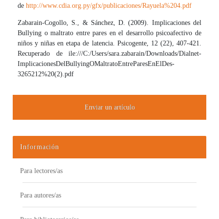
de
http://www.cdia.org.py/gfx/publicaciones/Rayuela%204.pdf
Zabarain-Cogollo, S., & Sánchez, D. (2009). Implicaciones del
Bullying o maltrato entre pares en el desarrollo psicoafectivo de
niños y niñas en etapa de latencia. Psicogente, 12 (22), 407-421.
Recuperado de ile:///C:/Users/sara.zabarain/Downloads/Dialnet-
ImplicacionesDelBullyingOMaltratoEntreParesEnElDes-
3265212%20(2).pdf
Enviar un artículo
Información
Para lectores/as
Para autores/as