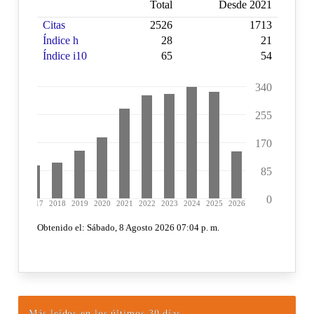
Más leídos en los últimos 30 días