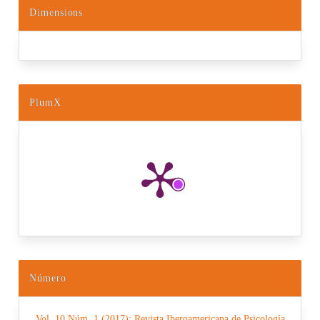
Dimensions
PlumX
Número
Vol. 10 Núm. 1 (2017): Revista Iberoamericana de Psicología