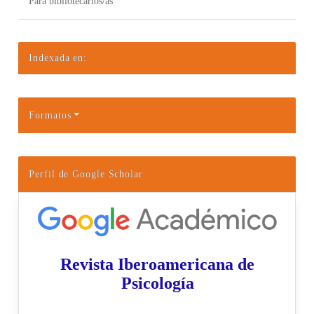
Para bibliotecarios/as
Indexada en:
Formatos
Perfil de Google Scholar