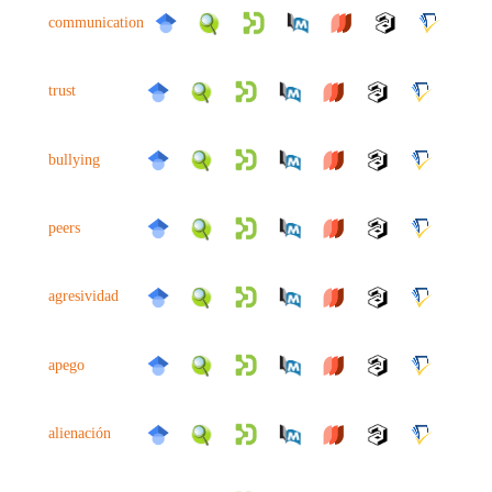
communication
trust
bullying
peers
agresividad
apego
alienación