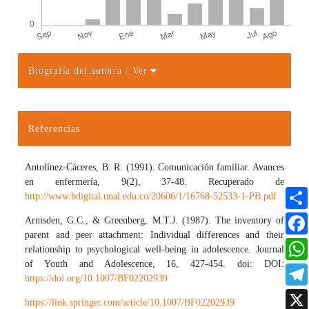
Biografía del autor/a
/ Ver
Detalles del artículo
Referencias
Antolínez-Cáceres, B. R. (1991). Comunicación familiar. Avances
en enfermería, 9(2), 37-48. Recuperado de
http://www.bdigital.unal.edu.co/20606/1/16768-52533-1-PB.pdf
Armsden, G.C., & Greenberg, M.T.J. (1987). The inventory of
parent and peer attachment: Individual differences and their
relationship to psychological well-being in adolescence. Journal
of Youth and Adolescence, 16, 427-454. doi: DOI:
https://doi.org/10.1007/BF02202939
https://link.springer.com/article/10.1007/BF02202939