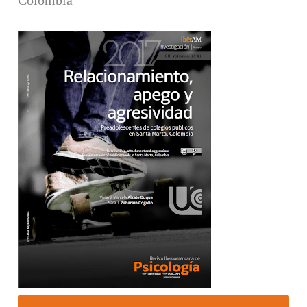
Barra lateral del artículo