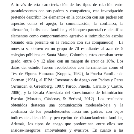
A través de esta caracterización de los tipos de relación entre
preadolescentes con sus padres y compañeros, esta investigación
pretende describir los elementos en la conexión con sus padres (en
aspectos como el apego, la comunicación, la confianza, la
alienación, la distancia familiar y el bloqueo parental) e identifica
elementos como comportamiento agresivo o intimidación escolar
(cuando está presente en la relación con sus compañeros). La
muestra se obtuvo en un grupo de 70 estudiantes al azar de 5
colegios públicos en Santa Marta, Colombia; estos cursaban sexto
grado, entre 8 y 12 años, con un margen de error de 10%. Los
datos del estudio fueron recolectados con herramientas como el
Test de Figuras Humanas (Koppitz, 1982), la Prueba Familiar de
Corman (1961), el IPPA: Inventario de Apego con Padres y Pares
(Armsden & Greenberg, 1987; Pardo, Pineda, Carrillo y Castro,
2006), y la Escala Abreviada del Cuestionario de Intimidación
Escolar (Moratto, Cárdenas, & Berbesí, 2012). Los resultados
obtenidos destacan una comunicación moderada-baja y la
confianza de los preadolescentes hacia sus padres, con bajos
índices de alienación y percepción de distanciamiento familiar;
Además, los tipos de apego que predominan entre ellos son
ansioso-inseguros, ambivalentes y evasivos. En cuanto a las