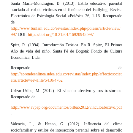
Santa María-Mondragón, B. (2013). Estilo educativo parental
asociado al rol de víctimas en el fenómeno del Bullying. Revista
Electrónica de Psicología Social «Poiésis» 26, 1-16. Recuperado
de
http://www.funlam.edu.co/revistas/index.php/poiesis/article/view/
997
DOI:
https://doi.org/10.21501/16920945.997
Spitz, R. (1994). Introducción Teórica. En R. Spitz, El Primer
Año de vida del niño. Santa Fé de Bogotá: Fondo de Cultura
Economica, Ltda.
Recuperado de
http://aprendeenlinea.udea.edu.co/revistas/index.php/affectiosociet
atis/article/viewFile/5410/4762
Urizar-Uribe, M. (2012). El vínculo afectivo y sus trastornos.
Recuperado de
http://www.avpap.org/documentos/bilbao2012/vinculoafectivo.pdf
.
Valencia, L., & Henao, G. (2012). Influencia del clima
sociofamiliar y estilos de interacción parental sobre el desarrollo