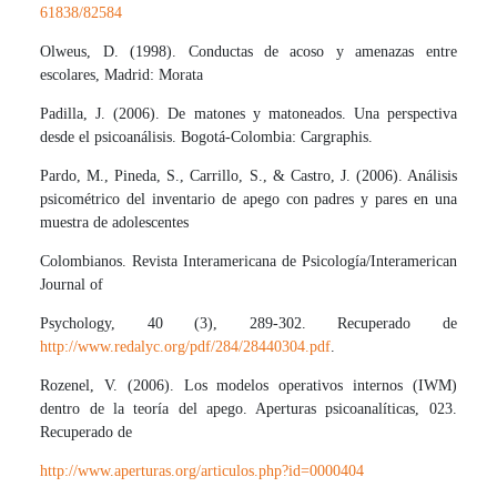
61838/82584
Olweus, D. (1998). Conductas de acoso y amenazas entre
escolares, Madrid: Morata
Padilla, J. (2006). De matones y matoneados. Una perspectiva
desde el psicoanálisis. Bogotá-Colombia: Cargraphis.
Pardo, M., Pineda, S., Carrillo, S., & Castro, J. (2006). Análisis
psicométrico del inventario de apego con padres y pares en una
muestra de adolescentes
Colombianos. Revista Interamericana de Psicología/Interamerican
Journal of
Psychology, 40 (3), 289-302. Recuperado de
http://www.redalyc.org/pdf/284/28440304.pdf
.
Rozenel, V. (2006). Los modelos operativos internos (IWM)
dentro de la teoría del apego. Aperturas psicoanalíticas, 023.
Recuperado de
http://www.aperturas.org/articulos.php?id=0000404