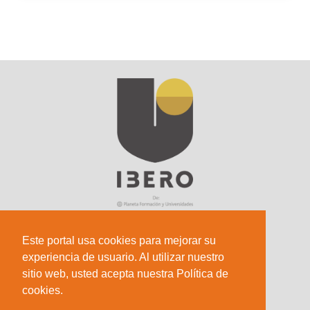
Este portal usa cookies para mejorar su
experiencia de usuario. Al utilizar nuestro
Sede Principal
sitio web, usted acepta nuestra Política de
Calle 67 #5-27; Bogotá, Colombia.
cookies.
+57 (601) 742 6582 Opción 1