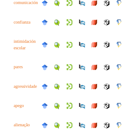
comunicación
confianza
intimidación
escolar
pares
agressividade
apego
alienação