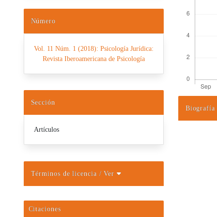
Número
Vol. 11 Núm. 1 (2018): Psicología Jurídica:
Revista Iberoamericana de Psicología
Sección
Biografía
Detalles d
Artículos
Términos de licencia
/ Ver
Citaciones