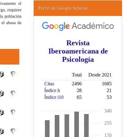
tivamente el
Perfil de Google Scholar
rgo, requiere
 la población
r el abuso de