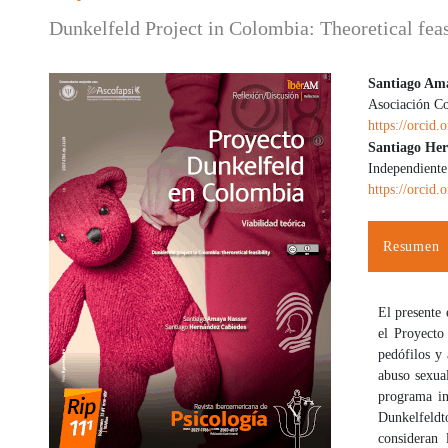
Dunkelfeld Project in Colombia: Theoretical feas
Santiago Am
Asociación C
Barra lateral del artículo
Contenido
https://orcid
Santiago Her
Independiente
https://orcid
Resumen
El presente 
el Proyecto
pedófilos y 
abuso sexua
programa in
Dunkelfeld
t
consideran 