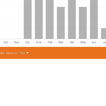
 del autor/a
/ Ver
el artículo