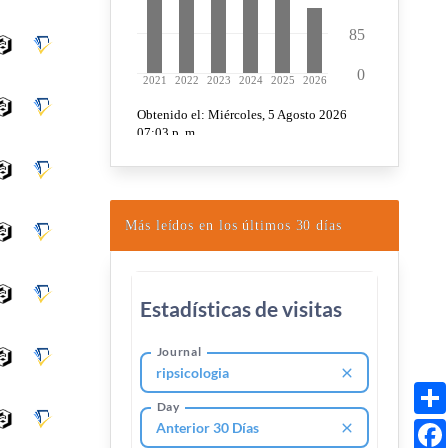
Más leídos en los últimos 30 días