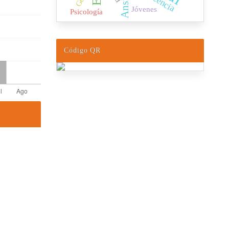
Jóvenes
Psicología
Código QR