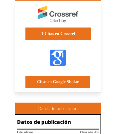
1
Citas en Crossref
Citas en Google Sholar
Datos de publicación
Datos de publicación
Este artículo
Otros artículos