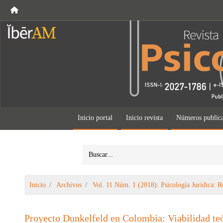
Inicio portal
Inicio revista
Números public
Inicio
Archivos
Vol. 11 Núm. 1 (2018): Psicología Jurídica: R
Proyecto Dunkelfeld en Colombia: Viabilidad te