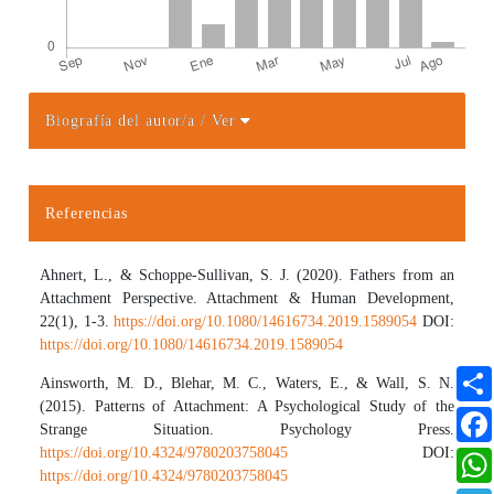
Biografía del autor/a
/ Ver
Detalles del artículo
Referencias
Ahnert, L., & Schoppe-Sullivan, S. J. (2020). Fathers from an
Attachment Perspective. Attachment & Human Development,
22(1), 1-3.
https://doi.org/10.1080/14616734.2019.1589054
DOI:
https://doi.org/10.1080/14616734.2019.1589054
Ainsworth, M. D., Blehar, M. C., Waters, E., & Wall, S. N.
(2015). Patterns of Attachment: A Psychological Study of the
Strange Situation. Psychology Press.
https://doi.org/10.4324/9780203758045
DOI:
https://doi.org/10.4324/9780203758045