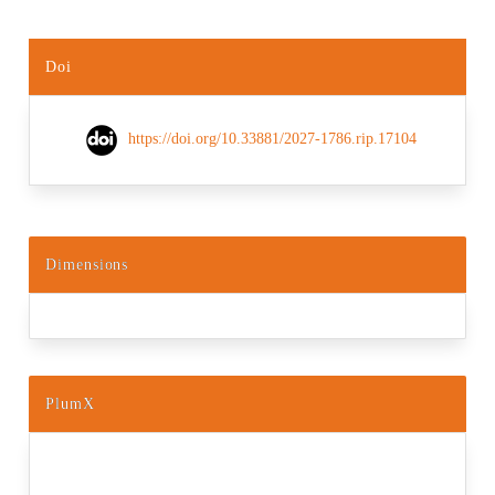
Doi
https://doi.org/10.33881/2027-1786.rip.17104
Dimensions
PlumX