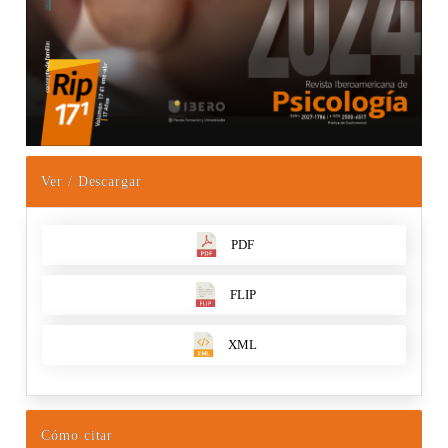
Ver / Descargar
PDF
FLIP
XML
Cómo citar