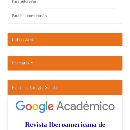
Para autores/as
Para bibliotecarios/as
Indexada en:
Formatos
Perfil de Google Scholar