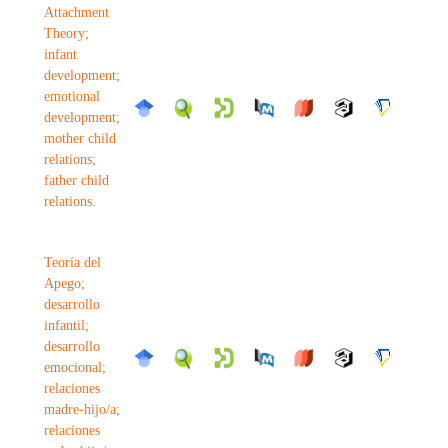
Attachment
Theory;
infant
development;
emotional
development;
mother child
relations;
father child
relations.
Teoría del
Apego;
desarrollo
infantil;
desarrollo
emocional;
relaciones
madre-hijo/a;
relaciones