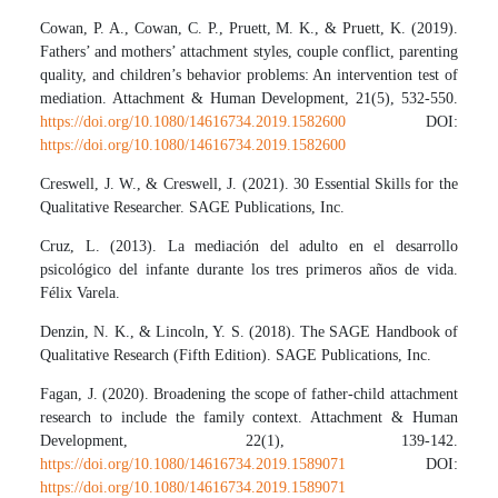
Cowan, P. A., Cowan, C. P., Pruett, M. K., & Pruett, K. (2019).
Fathers’ and mothers’ attachment styles, couple conflict, parenting
quality, and children’s behavior problems: An intervention test of
mediation. Attachment & Human Development, 21(5), 532-550.
https://doi.org/10.1080/14616734.2019.1582600
DOI:
https://doi.org/10.1080/14616734.2019.1582600
Creswell, J. W., & Creswell, J. (2021). 30 Essential Skills for the
Qualitative Researcher. SAGE Publications, Inc.
Cruz, L. (2013). La mediación del adulto en el desarrollo
psicológico del infante durante los tres primeros años de vida.
Félix Varela.
Denzin, N. K., & Lincoln, Y. S. (2018). The SAGE Handbook of
Qualitative Research (Fifth Edition). SAGE Publications, Inc.
Fagan, J. (2020). Broadening the scope of father-child attachment
research to include the family context. Attachment & Human
Development, 22(1), 139-142.
https://doi.org/10.1080/14616734.2019.1589071
DOI:
https://doi.org/10.1080/14616734.2019.1589071