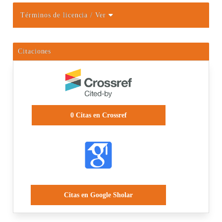
Términos de licencia
/ Ver
Citaciones
0
Citas en Crossref
Citas en Google Sholar