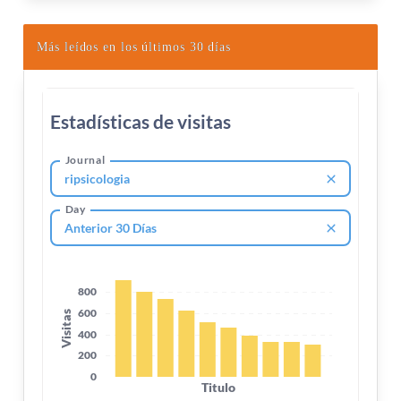
Más leídos en los últimos 30 días