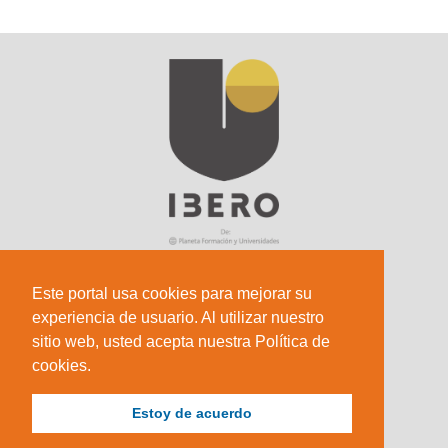
Este portal usa cookies para mejorar su
experiencia de usuario. Al utilizar nuestro
Sede Principal
sitio web, usted acepta nuestra Política de
Calle 67 #5-27; Bogotá, Colombia.
cookies.
+57 (601) 742 6582 Opción 1
Estoy de acuerdo
+57 301 307 8410