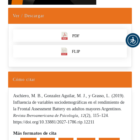
Ver / Descargar
PDF
FLIP
Cómo citar
Aschiero, M. B., Gonzalez Aguilar, M. J., y Grasso, L. (2019).
Influencia de variables sociodemográficas en el rendimiento de
la Frontal Assessment Battery en adultos mayores Argentinos.
Revista Iberoamericana de Psicología
,
12
(2), 115–124.
https://doi.org/10.33881/2027-1786.rip.12211
Más formatos de cita