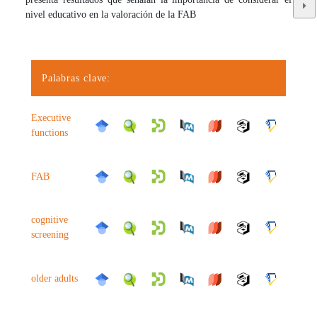
nivel educativo en la valoración de la FAB
Palabras clave:
Executive
functions
FAB
cognitive
screening
older adults