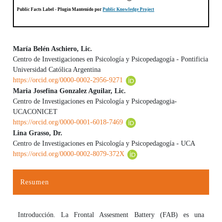
Public Facts Label
- Plugin Mantenido por
Public Knowledge Project
María Belén Aschiero, Lic.
Centro de Investigaciones en Psicología y Psicopedagogía - Pontificia
Contenido principal del artículo
Universidad Católica Argentina
https://orcid.org/0000-0002-2956-9271
Maria Josefina Gonzalez Aguilar, Lic.
Centro de Investigaciones en Psicología y Psicopedagogia-
UCACONICET
https://orcid.org/0000-0001-6018-7469
Lina Grasso, Dr.
Centro de Investigaciones en Psicología y Psicopedagogía - UCA
https://orcid.org/0000-0002-8079-372X
Resumen
Introducción. La Frontal Assesment Battery (FAB) es una