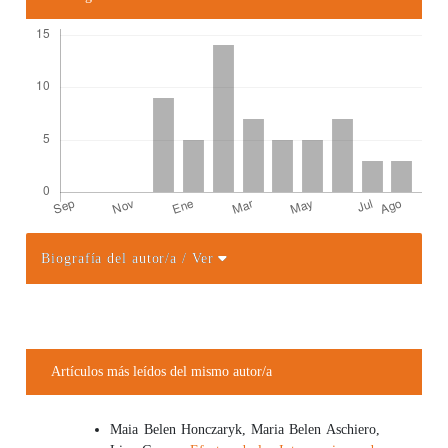
Biografía del autor/a
/ Ver
Detalles del artículo
Artículos más leídos del mismo autor/a
Maia Belen Honczaryk, Maria Belen Aschiero,