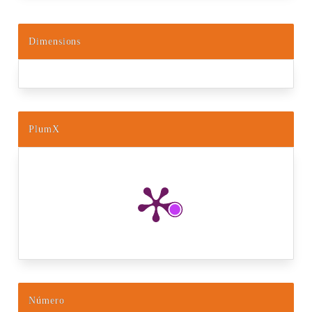
Dimensions
PlumX
Número