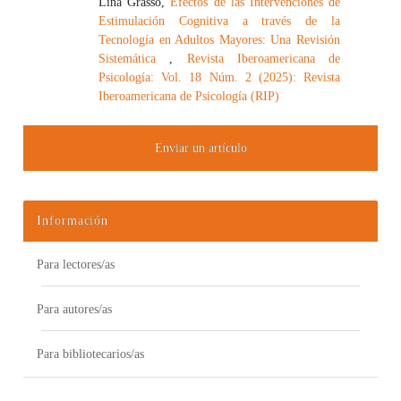
Lina Grasso,
Efectos de las Intervenciones de
Estimulación Cognitiva a través de la
Tecnología en Adultos Mayores: Una Revisión
Sistemática
,
Revista Iberoamericana de
Psicología: Vol. 18 Núm. 2 (2025): Revista
Iberoamericana de Psicología (RIP)
Enviar un artículo
Información
Para lectores/as
Para autores/as
Para bibliotecarios/as