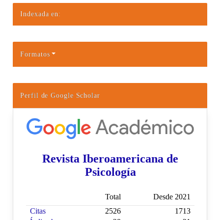
Indexada en:
Formatos
Perfil de Google Scholar