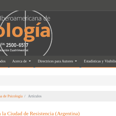
ados
Acerca de
Directrices para Autores
Estadísticas y Visibil
a de Psicología
Artículos
a Ciudad de Resistencia (Argentina)