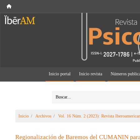
Inicio portal
Inicio revista
Números public
Inicio
Archivos
Vol. 16 Núm. 2 (2023): Revista Iberoamerican
Regionalización de Baremos del CUMANIN para l