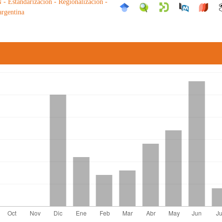
Estandarización - Regionalización -
argentina