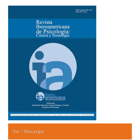
Barra lateral del artículo
Ver / Descargar