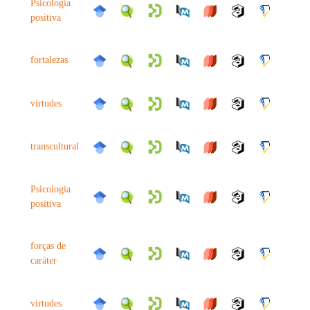
Psicología
positiva
fortalezas
virtudes
transcultural
Psicologia
positiva
forças de
caráter
virtudes