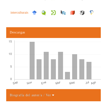
interculturais
Descargas
Biografía del autor/a
/ Ver
Detalles del artículo