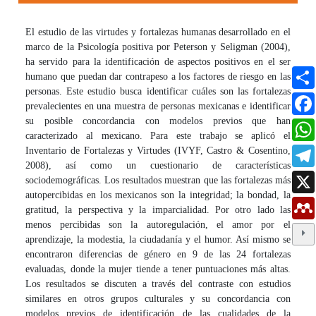
El estudio de las virtudes y fortalezas humanas desarrollado en el
marco de la Psicología positiva por Peterson y Seligman (2004),
ha servido para la identificación de aspectos positivos en el ser
humano que puedan dar contrapeso a los factores de riesgo en las
personas. Este estudio busca identificar cuáles son las fortalezas
prevalecientes en una muestra de personas mexicanas e identificar
su posible concordancia con modelos previos que han
caracterizado al mexicano. Para este trabajo se aplicó el
Inventario de Fortalezas y Virtudes (IVYF, Castro & Cosentino,
2008), así como un cuestionario de características
sociodemográficas. Los resultados muestran que las fortalezas más
autopercibidas en los mexicanos son la integridad; la bondad, la
gratitud, la perspectiva y la imparcialidad. Por otro lado las
menos percibidas son la autoregulación, el amor por el
aprendizaje, la modestia, la ciudadanía y el humor. Así mismo se
encontraron diferencias de género en 9 de las 24 fortalezas
evaluadas, donde la mujer tiende a tener puntuaciones más altas.
Los resultados se discuten a través del contraste con estudios
similares en otros grupos culturales y su concordancia con
modelos previos de identificación de las cualidades de la