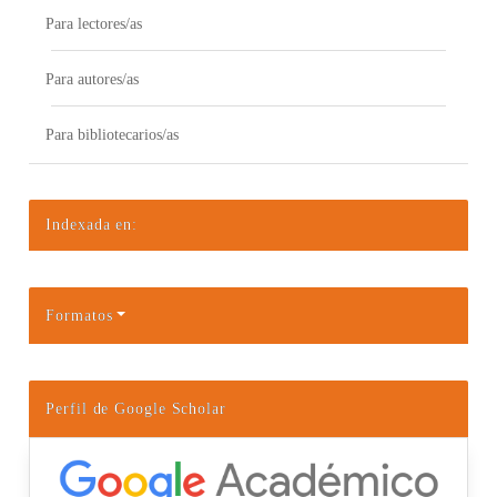
Para lectores/as
Para autores/as
Para bibliotecarios/as
Indexada en:
Formatos
Perfil de Google Scholar