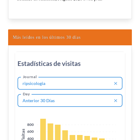
Más leídos en los últimos 30 días