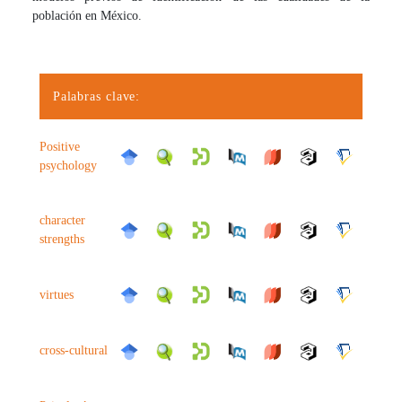
población en México.
Palabras clave:
Positive
psychology
character
strengths
virtues
cross-cultural