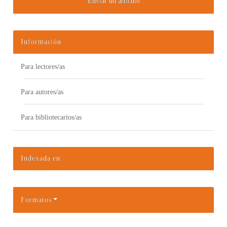
Enviar un artículo
Información
Para lectores/as
Para autores/as
Para bibliotecarios/as
Indexada en:
Formatos