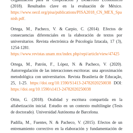
(2018). Resultados clave en la evaluación de México.
https://www.oecd.org/pisa/publications/PISA2018_CN_MEX_Spa
nish.pdf
.
Ortega, M., Pacheco, V. & Carpio, C. (2014). Efectos de
consecuencias diferenciales en la elaboración de textos por
universitarios. Revista electrónica de Psicología Iztacala, 17 (3),
1254-1281.
https://www.revistas.unam.mx/index.php/repi/article/view/47425
Ortega, M., Patrón, F., López, N. & Pacheco, V. (2020).
Autorregulación de las interacciones escritoras: una aproximación
metodológica con universitarios. Revista Brasileria de Educação,
25, 1-25.
https://doi.org/10.1590/S1413-24782020250038
DOI:
https://doi.org/10.1590/s1413-24782020250038
Ottin, G. (2018). Oralidad y escritura compartida en la
alfabetización inicial. Estudio en un contexto multilingüe (Tesis
de doctorado). Universidad Autónoma de Barcelona.
Padilla, M., Fuentes, N. & Pacheco, V. (2015). Efectos de un
entrenamiento correctivo en la elaboración y fundamentación de