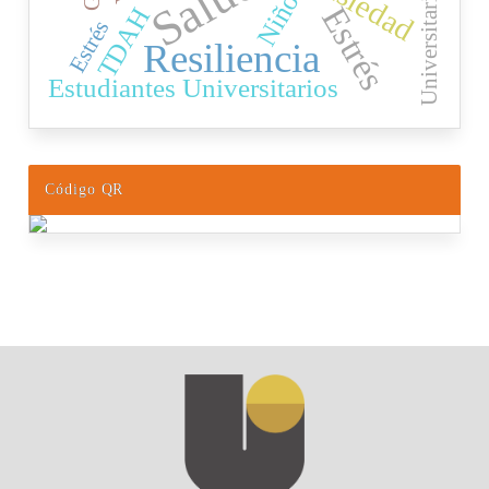
Ansiedad
Universitarios
Niños
Estrés
TDAH
Estrés
Resiliencia
Estudiantes Universitarios
Código QR