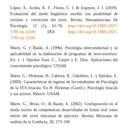
López, A., Acuña, K. F., Flores, C. J. & Irigoyen, J. J. (2019).
Evaluación del modo lingüístico escribir con posibilidad de
revisión y corrección del texto. Revista Iberoamericana De
Psicología, 12 (1), 61–76.
https://doi.org/10.33881/2027-
1786.rip.12106
DOI:
https://doi.org/10.33881/2027-
1786.rip.12106
Mares, G. y Bazán, A. (1996). Psicología interconductual y su
aplicabilidad en la elaboración de programas de lecto-escritura.
En: J. J. Sánchez Sosa; C., Carpio y E. Díaz. Aplicaciones del
conocimiento psicológico. UNAM.
Mares, G., Hickman, H., Cabrera, R., Caballero, L. y Sánchez, E.
(2009). Características de ingreso de los estudiantes de Psicología
de la FES Iztacala. En H. Hickman (Coord.): Psicología Iztacala
y sus actores. México: UNAM.
Mares, G., Rivas, O., & Bazán, A. (2002). Configuración en el
modo escrito de competencias desarrolladas en forma oral como
efecto del nivel funcional de ejercicio. Revista Mexicana de
análisis de la Conducta, 28, 173–190.