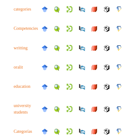
categories
Competencies
writting
oralit
education
university
students
Categorías