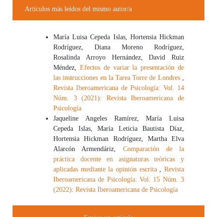
Artículos más leídos del mismo autor/a
María Luisa Cepeda Islas, Hortensia Hickman
Rodríguez, Diana Moreno Rodríguez,
Rosalinda Arroyo Hernández, David Ruiz
Méndez,
Efectos de variar la presentación de
las instrucciones en la Tarea Torre de Londres
,
Revista Iberoamericana de Psicología: Vol. 14
Núm. 3 (2021): Revista Iberoamericana de
Psicología
Jaqueline Angeles Ramírez, María Luisa
Cepeda Islas, María Leticia Bautista Díaz,
Hortensia Hickman Rodríguez, Martha Elva
Alarcón Armendáriz,
Comparación de la
práctica docente en asignaturas teóricas y
aplicadas mediante la opinión escrita
,
Revista
Iberoamericana de Psicología: Vol. 15 Núm. 3
(2022): Revista Iberoamericana de Psicología