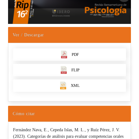
Ver / Descargar
PDF
FLIP
XML
Cómo citar
Fernández Nava, E., Cepeda Islas, M. L., y Ruíz Pérez, J. V.
(2023). Categorías de análisis para evaluar competencias orales