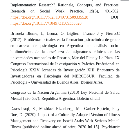
Implementation Research? Rationale, Concepts, and Practices.
Research on Social Work Practice, 19(5), 491-502.
https://doi.org/10.1177%2F1049731509335528
DOI:
https://doi.org/10.1177/1049731509335528
Brisuela Blume, L, Bruna, O, Biglieri, Franco J y Fierro,C
(2017). Problemas actuales en la formación psicoclínica de grado
en carreras de psicología en Argentina: un análisis socio-
bibliométrico de la enseñanza de asignaturas clínicas en las
universidades nacionales de Rosario, Mar del Plata y La Plata. IX
Congreso Internacional de Investigación y Práctica Profesional en
Psicología XXIV Jornadas de Investigación XIII Encuentro de
Investigadores en Psicología del MERCOSUR. Facultad de
Psicología - Universidad de Buenos Aires, Buenos Aires.
Congreso de la Nación Argentina (2010) Ley Nacional de Salud
Mental (#26.657). República Argentina: Boletín oﬁcial.
Daass-Iraqi, S., Mashiach-Eizenberg, M., Garber-Epstein, P. y
Roe, D. (2020). Impact of a Culturally Adapted Version of Illness
Management and Recovery on Israeli Arabs With Serious Mental
Illness [published online ahead of print, 2020 Jul 15]. Psychiatric