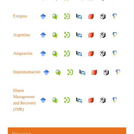
Estigma
Argentina
Adaptación
Implementación
Illness
Management
and Recovery
(IMR)
Descargas