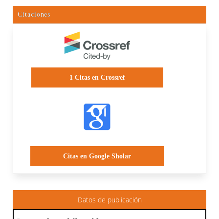
Citaciones
1
Citas en Crossref
Citas en Google Sholar
Datos de publicación