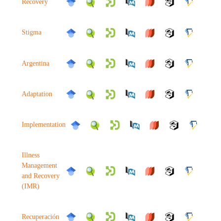
Recovery
Stigma
Argentina
Adaptation
Implementation
Illness
Management
and Recovery
(IMR)
Recuperación