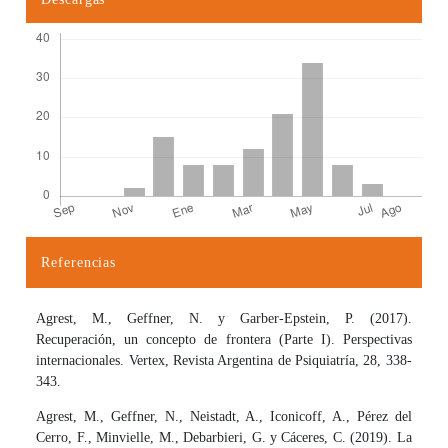
Referencias
Detalles del artículo
Agrest, M., Geffner, N. y Garber-Epstein, P. (2017).
Recuperación, un concepto de frontera (Parte I). Perspectivas
internacionales. Vertex, Revista Argentina de Psiquiatría, 28, 338-
343.
Agrest, M., Geffner, N., Neistadt, A., Iconicoff, A., Pérez del
Cerro, F., Minvielle, M., Debarbieri, G. y Cáceres, C. (2019). La