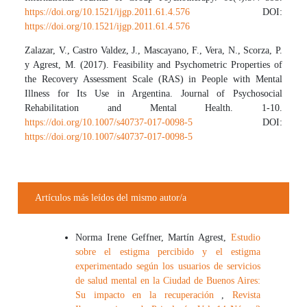
https://doi.org/10.1521/ijgp.2011.61.4.576
DOI:
https://doi.org/10.1521/ijgp.2011.61.4.576
Zalazar, V., Castro Valdez, J., Mascayano, F., Vera, N., Scorza, P.
y Agrest, M. (2017). Feasibility and Psychometric Properties of
the Recovery Assessment Scale (RAS) in People with Mental
Illness for Its Use in Argentina. Journal of Psychosocial
Rehabilitation and Mental Health. 1-10.
https://doi.org/10.1007/s40737-017-0098-5
DOI:
https://doi.org/10.1007/s40737-017-0098-5
Artículos más leídos del mismo autor/a
Norma Irene Geffner, Martín Agrest,
Estudio
sobre el estigma percibido y el estigma
experimentado según los usuarios de servicios
de salud mental en la Ciudad de Buenos Aires:
Su impacto en la recuperación
,
Revista